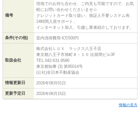
現地でのお待ち合わせ、ご内見も可能ですので、お気
軽にお問い合わせくださいませ☆
備考
クレジットカード取り扱い、保証人不要システム有、
24時間入居サポート、
インターネット加入、引越し業者紹介しております。
条件(その他)
室内清掃費用:6万500円
株式会社ＬＵＸ ラックス八王子店
東京都八王子市旭町８－１０ 比留間ビル3F
取扱会社
TEL:042-631-9580
東京都知事 (3) 第95014号
(公社)全日本不動産協会
情報更新日
2026年08月01日
更新予定日
2026年08月15日
情報の見方