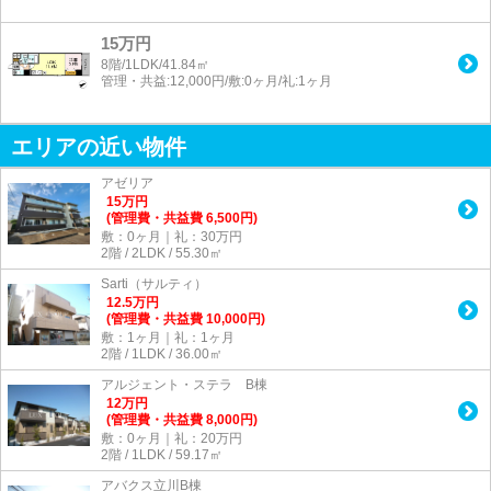
15万円
8階/1LDK/41.84㎡
管理・共益:12,000円/敷:0ヶ月/礼:1ヶ月
エリアの近い物件
アゼリア
15
万
円
(管理費・共益費 6,500円)
敷：0ヶ月｜礼：30万円
2階 / 2LDK / 55.30㎡
Sarti（サルティ）
12.5
万
円
(管理費・共益費 10,000円)
敷：1ヶ月｜礼：1ヶ月
2階 / 1LDK / 36.00㎡
アルジェント・ステラ B棟
12
万
円
(管理費・共益費 8,000円)
敷：0ヶ月｜礼：20万円
2階 / 1LDK / 59.17㎡
アバクス立川B棟