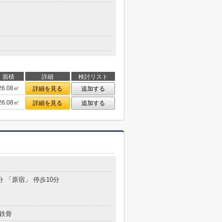
面積
詳細
検討リスト
26.08㎡
詳細を見る
追加する
26.08㎡
詳細を見る
追加する
目
分 「原宿」 停歩10分
鉄骨