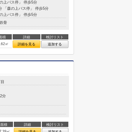
森の上バス停」 停歩5分
2分 「森の上バス停」 停歩5分
森の上バス停」 停歩5分
鉄骨
面積
詳細
検討リスト
9.62㎡
詳細を見る
追加する
丁目
2分
面積
詳細
検討リスト
7.39㎡
詳細を見る
追加する