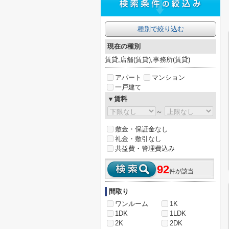
種別で絞り込む
現在の種別
賃貸,店舗(賃貸),事務所(賃貸)
アパート
マンション
一戸建て
▼賃料
～
敷金・保証金なし
礼金・敷引なし
共益費・管理費込み
92
件が該当
間取り
ワンルーム
1K
1DK
1LDK
2K
2DK