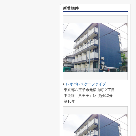
新着物件
レオパレスケーファイブ
東京都八王子市元横山町２丁目
中央線「八王子」駅 徒歩12分
築16年