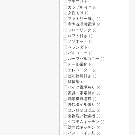
学生向け
(-)
カップル向け
(-)
女性向け
(-)
ファミリー向け
(-)
室内洗濯機置場
(-)
フローリング
(-)
ロフト付き
(-)
メゾネット
(-)
ベランダ
(-)
バルコニー
(-)
ルーフバルコニー
(-)
オール電化
(-)
エレベーター
(-)
照明器具付き
(-)
駐輪場
(-)
バイク置場あり
(-)
家具・家電付き
(-)
洗濯機置場有
(-)
外観タイル張り
(-)
コンロ２口以上
(-)
食器洗い乾燥機
(-)
システムキッチン
(-)
対面式キッチン
(-)
バス・トイレ別
(-)