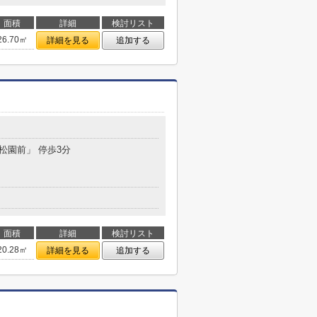
面積
詳細
検討リスト
26.70㎡
詳細を見る
追加する
渓松園前」 停歩3分
面積
詳細
検討リスト
20.28㎡
詳細を見る
追加する