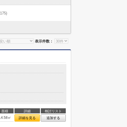
(175)
表示件数：
面積
詳細
検討リスト
14.58㎡
詳細を見る
追加する