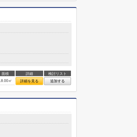
面積
詳細
検討リスト
18.00㎡
詳細を見る
追加する