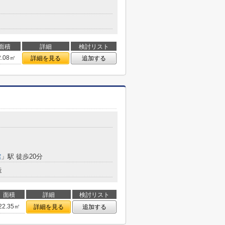
面積
詳細
検討リスト
2.08㎡
詳細を見る
追加する
館
」駅 徒歩20分
造
面積
詳細
検討リスト
22.35㎡
詳細を見る
追加する