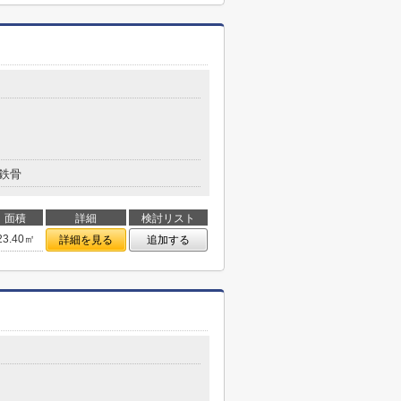
鉄骨
面積
詳細
検討リスト
23.40㎡
詳細を見る
追加する