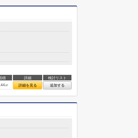
面積
詳細
検討リスト
.44㎡
詳細を見る
追加する