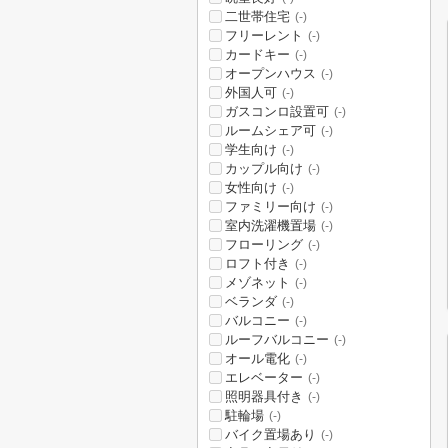
二世帯住宅
(-)
フリーレント
(-)
カードキー
(-)
オープンハウス
(-)
外国人可
(-)
ガスコンロ設置可
(-)
ルームシェア可
(-)
学生向け
(-)
カップル向け
(-)
女性向け
(-)
ファミリー向け
(-)
室内洗濯機置場
(-)
フローリング
(-)
ロフト付き
(-)
メゾネット
(-)
ベランダ
(-)
バルコニー
(-)
ルーフバルコニー
(-)
オール電化
(-)
エレベーター
(-)
照明器具付き
(-)
駐輪場
(-)
バイク置場あり
(-)