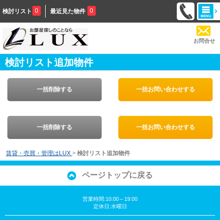
0
0
検討リスト
最近見た物件
お問合せ
検討リスト追加物件
一括削除する
一括お問い合わせする
一括削除する
一括お問い合わせする
賃貸・売買・管理はLUX
>
検討リスト追加物件
ページトップに戻る
営業時間:10:00～19:00
定休日:水曜日