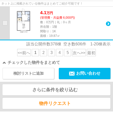
ネット上に掲載されている物件はまとめてご紹介可能です！
4.1
万
円
(管理費・共益費 6,000円)
敷：0万円｜礼：0ヶ月
所在階：1階
間取り：1K
面積：19.87㎡
該当公開件数
378
棟 空き数
606
件
1-20
棟表示
1
2
3
4
5
<<前へ
次へ>>
最初
チェックした物件をまとめて
検討リストに追加
お問い合わせ
さらに条件を絞り込む
物件リクエスト