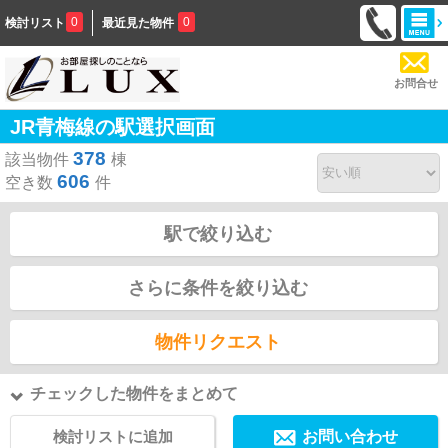
0
0
検討リスト
最近見た物件
お問合せ
JR青梅線の駅選択画面
378
該当物件
棟
606
空き数
件
駅で絞り込む
さらに条件を絞り込む
物件リクエスト
チェックした物件をまとめて
検討リストに追加
お問い合わせ