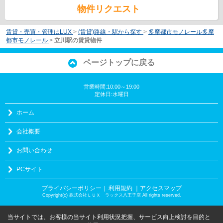
物件リクエスト
賃貸・売買・管理はLUX
>
(賃貸)路線・駅から探す
>
多摩都市モノレール多摩
都市モノレール
>
立川駅の賃貸物件
ページトップに戻る
営業時間:10:00～19:00
定休日:水曜日
ホーム
会社概要
お問い合わせ
PCサイト
プライバシーポリシー
利用規約
｜アクセスマップ
｜
Copyright(c) 株式会社ＬＵＸ ラックス八王子店 All rights reserved.
当サイトでは、お客様の当サイト利用状況把握、サービス向上検討を目的と