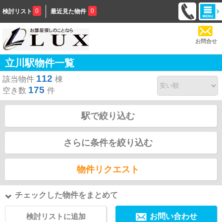
0
0
検討リスト
最近見た物件
お問合せ
立川駅物件一覧
112
該当物件
棟
175
空き数
件
駅で絞り込む
さらに条件を絞り込む
物件リクエスト
チェックした物件をまとめて
検討リストに追加
お問い合わせ