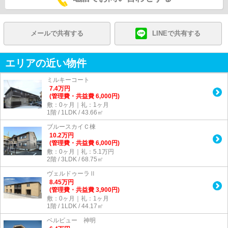
メールで共有する
LINEで共有する
エリアの近い物件
ミルキーコート
7.4
万
円
(管理費・共益費 6,000円)
敷：0ヶ月｜礼：1ヶ月
1階 / 1LDK / 43.66㎡
ブルースカイＣ棟
10.2
万
円
(管理費・共益費 6,000円)
敷：0ヶ月｜礼：5.1万円
2階 / 3LDK / 68.75㎡
ヴェルドゥーラⅡ
8.45
万
円
(管理費・共益費 3,900円)
敷：0ヶ月｜礼：1ヶ月
1階 / 1LDK / 44.17㎡
ベルビュー 神明