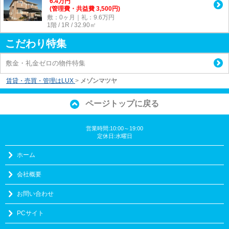
6.4
万
円
(管理費・共益費 3,500円)
敷：0ヶ月｜礼：9.6万円
1階 / 1R / 32.90㎡
こだわり特集
敷金・礼金ゼロの物件特集
賃貸・売買・管理はLUX
>
メゾンマツヤ
ページトップに戻る
営業時間:10:00～19:00
定休日:水曜日
ホーム
会社概要
お問い合わせ
PCサイト