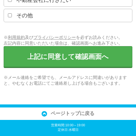
不動産会社に行きたい
その他
※
利用規約
及び
プライバシーポリシー
を必ずお読みください。
左記内容に同意いただいた場合は、確認画面へお進み下さい。
上記に同意して確認画面へ
※メール連絡をご希望でも、メールアドレスに間違いがあります
と、やむなくお電話にてご連絡差し上げる場合もございます。
ページトップに戻る
営業時間:10:00～19:00
定休日:水曜日