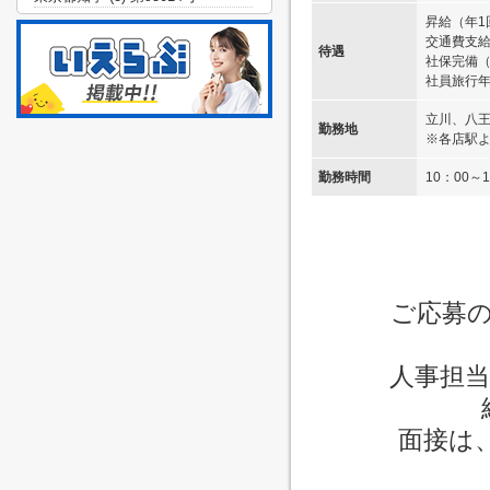
昇給（年1
交通費支
待遇
社保完備
社員旅行年
立川、八
勤務地
※各店駅
勤務時間
10：00～1
ご応募
人事担
面接は