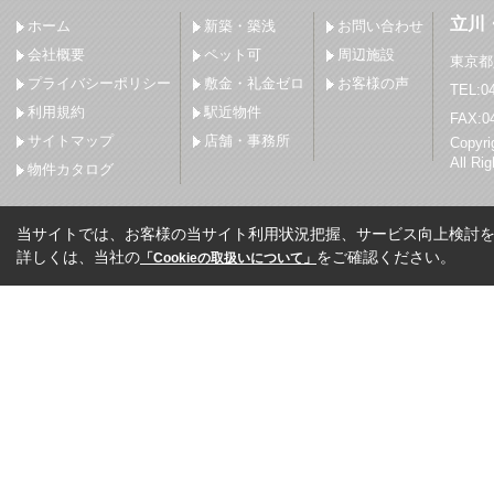
立川
ホーム
新築・築浅
お問い合わせ
会社概要
ペット可
周辺施設
東京都
プライバシーポリシー
敷金・礼金ゼロ
お客様の声
TEL:04
利用規約
駅近物件
FAX:0
サイトマップ
店舗・事務所
Copy
All Ri
物件カタログ
当サイトでは、お客様の当サイト利用状況把握、サービス向上検討を目
詳しくは、当社の
をご確認ください。
「Cookieの取扱いについて」