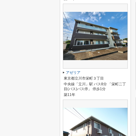
アゼリア
東京都立川市栄町３丁目
中央線「立川」駅 バス8分 「栄町二丁
目(バス)バス停」 停歩1分
築11年