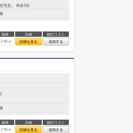
「住宅北」 停歩3分
造
面積
詳細
検討リスト
17.41㎡
詳細を見る
追加する
分
造
面積
詳細
検討リスト
17.41㎡
詳細を見る
追加する