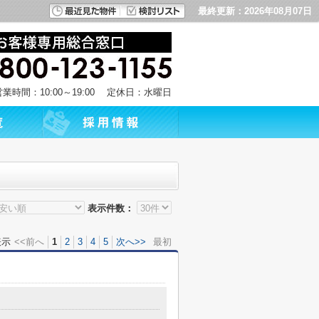
最終更新：2026年08月07日
営業時間：10:00～19:00 定休日：水曜日
表示件数：
表示
<<前へ
1
2
3
4
5
次へ>>
最初