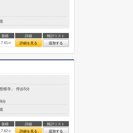
造
面積
詳細
検討リスト
17.41㎡
詳細を見る
追加する
「慈根寺」 停歩5分
9分
造
面積
詳細
検討リスト
17.82㎡
詳細を見る
追加する