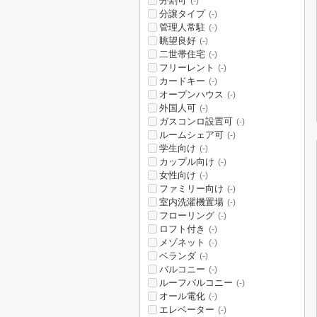
分割可
(-)
分譲タイプ
(-)
管理人常駐
(-)
眺望良好
(-)
二世帯住宅
(-)
フリーレント
(-)
カードキー
(-)
オープンハウス
(-)
外国人可
(-)
ガスコンロ設置可
(-)
ルームシェア可
(-)
学生向け
(-)
カップル向け
(-)
女性向け
(-)
ファミリー向け
(-)
室内洗濯機置場
(-)
フローリング
(-)
ロフト付き
(-)
メゾネット
(-)
ベランダ
(-)
バルコニー
(-)
ルーフバルコニー
(-)
オール電化
(-)
エレベーター
(-)