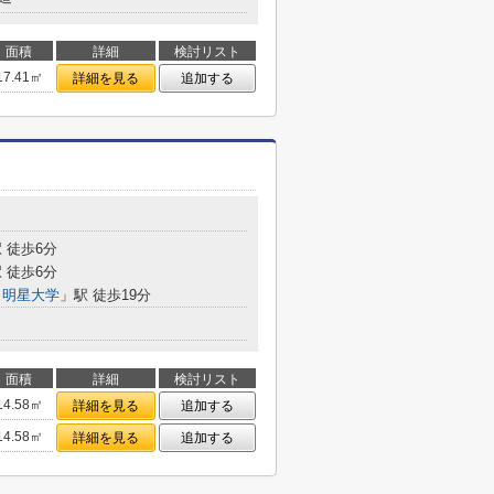
面積
詳細
検討リスト
17.41㎡
詳細を見る
追加する
 徒歩6分
 徒歩6分
・明星大学
」駅 徒歩19分
面積
詳細
検討リスト
14.58㎡
詳細を見る
追加する
14.58㎡
詳細を見る
追加する