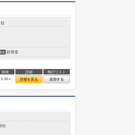
丁目
鉄骨造
構造
面積
詳細
検討リスト
15.36㎡
詳細を見る
追加する
0分