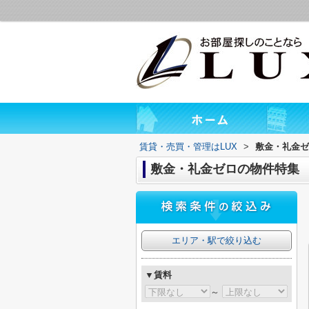
賃貸・売買・管理はLUX
>
敷金・礼金ゼ
敷金・礼金ゼロの物件特集
エリア・駅で絞り込む
▼賃料
～