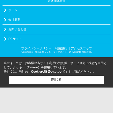
定休日:水曜日
ホーム
会社概要
お問い合わせ
PCサイト
プライバシーポリシー
利用規約
｜アクセスマップ
｜
Copyright(c) 株式会社ＬＵＸ ラックス八王子店 All rights reserved.
当サイトでは、お客様の当サイト利用状況把握、サービス向上検討を目的と
して、クッキー（Cookie）を使用しています。
詳しくは、当社の
「Cookieの取扱いについて」
をご確認ください。
閉じる
検討リスト追加
お問い合わせ