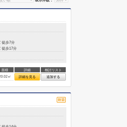
表示件数：
 徒歩7分
 徒歩17分
面積
詳細
検討リスト
20.02㎡
詳細を見る
追加する
 徒歩14分