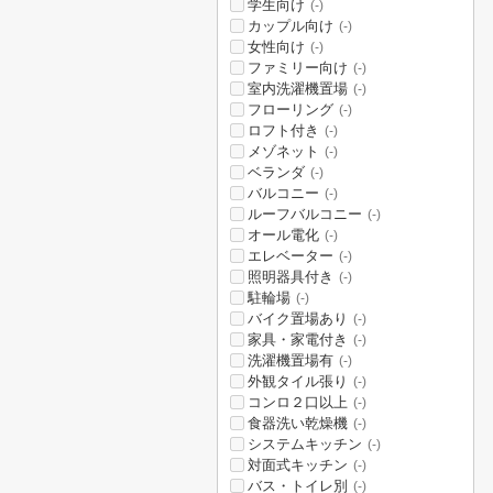
学生向け
(-)
カップル向け
(-)
女性向け
(-)
ファミリー向け
(-)
室内洗濯機置場
(-)
フローリング
(-)
ロフト付き
(-)
メゾネット
(-)
ベランダ
(-)
バルコニー
(-)
ルーフバルコニー
(-)
オール電化
(-)
エレベーター
(-)
照明器具付き
(-)
駐輪場
(-)
バイク置場あり
(-)
家具・家電付き
(-)
洗濯機置場有
(-)
外観タイル張り
(-)
コンロ２口以上
(-)
食器洗い乾燥機
(-)
システムキッチン
(-)
対面式キッチン
(-)
バス・トイレ別
(-)