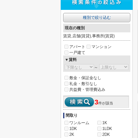
種別で絞り込む
現在の種別
賃貸,店舗(賃貸),事務所(賃貸)
アパート
マンション
一戸建て
▼賃料
～
敷金・保証金なし
礼金・敷引なし
共益費・管理費込み
3
件が該当
間取り
ワンルーム
1K
1DK
1LDK
2K
2DK