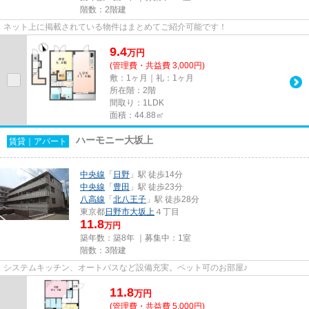
階数：2階建
ネット上に掲載されている物件はまとめてご紹介可能です！
9.4
万
円
(管理費・共益費 3,000円)
敷：1ヶ月｜礼：1ヶ月
所在階：2階
間取り：1LDK
面積：44.88㎡
ハーモニー大坂上
賃貸｜アパート
中央線
「
日野
」駅 徒歩14分
中央線
「
豊田
」駅 徒歩23分
八高線
「
北八王子
」駅 徒歩28分
東京都
日野市
大坂上
４丁目
11.8
万円
築年数：築8年 ｜募集中：
1室
階数：3階建
システムキッチン、オートバスなど設備充実。ペット可のお部屋♪
11.8
万
円
(管理費・共益費 5,000円)