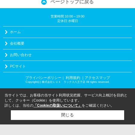
ページトップに戻る
営業時間:10:00～19:00
定休日:水曜日
ホーム
会社概要
お問い合わせ
PCサイト
プライバシーポリシー
利用規約
｜アクセスマップ
｜
Copyright(c) 株式会社ＬＵＸ ラックス八王子店 All rights reserved.
当サイトでは、お客様の当サイト利用状況把握、サービス向上検討を目的と
して、クッキー（Cookie）を使用しています。
詳しくは、当社の
「Cookieの取扱いについて」
をご確認ください。
閉じる