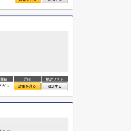
面積
詳細
検討リスト
5.50㎡
詳細を見る
追加する