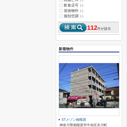
(-)
飲食店可
(-)
居抜物件
(-)
個別空調
(-)
112
件が該当
新着物件
STメゾン相模原
神奈川県相模原市中央区氷川町