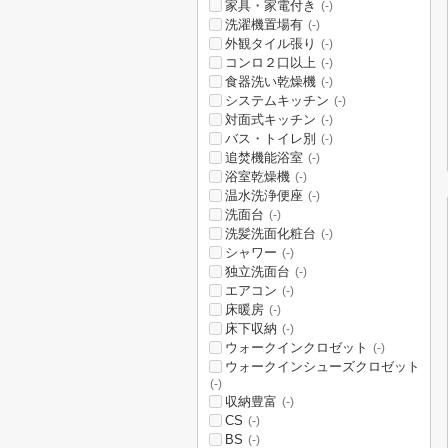
家具・家電付き
(-)
洗濯機置場有
(-)
外観タイル張り
(-)
コンロ２口以上
(-)
食器洗い乾燥機
(-)
システムキッチン
(-)
対面式キッチン
(-)
バス・トイレ別
(-)
追焚機能浴室
(-)
浴室乾燥機
(-)
温水洗浄便座
(-)
洗面台
(-)
洗髪洗面化粧台
(-)
シャワー
(-)
独立洗面台
(-)
エアコン
(-)
床暖房
(-)
床下収納
(-)
ウォークインクロゼット
(-)
ウォークインシューズクロゼット
(-)
収納豊富
(-)
CS
(-)
BS
(-)