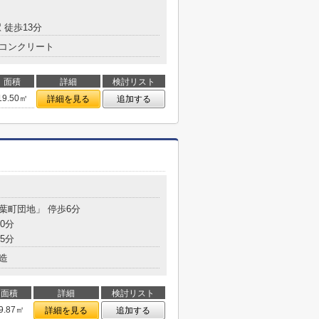
 徒歩13分
コンクリート
面積
詳細
検討リスト
19.50㎡
詳細を見る
追加する
若葉町団地」 停歩6分
0分
5分
造
面積
詳細
検討リスト
9.87㎡
詳細を見る
追加する