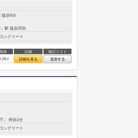
 徒歩6分
館
」駅 徒歩20分
コンクリート
面積
詳細
検討リスト
3.38㎡
詳細を見る
追加する
谷下」 停歩1分
コンクリート