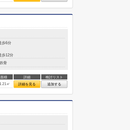
徒歩6分
徒歩12分
鉄骨
面積
詳細
検討リスト
1.21㎡
詳細を見る
追加する