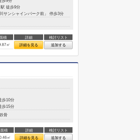
徒歩9分
駅 徒歩9分
立川サンシャインパーク前」 停歩3分
面積
詳細
検討リスト
9.87㎡
詳細を見る
追加する
徒歩10分
徒歩15分
鉄骨
面積
詳細
検討リスト
0.46㎡
詳細を見る
追加する