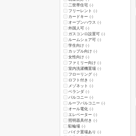
二世帯住宅
(-)
フリーレント
(-)
カードキー
(-)
オープンハウス
(-)
外国人可
(-)
ガスコンロ設置可
(-)
ルームシェア可
(-)
学生向け
(-)
カップル向け
(-)
女性向け
(-)
ファミリー向け
(-)
室内洗濯機置場
(-)
フローリング
(-)
ロフト付き
(-)
メゾネット
(-)
ベランダ
(-)
バルコニー
(-)
ルーフバルコニー
(-)
オール電化
(-)
エレベーター
(-)
照明器具付き
(-)
駐輪場
(-)
バイク置場あり
(-)