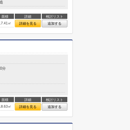
造
面積
詳細
検討リスト
17.41㎡
詳細を見る
追加する
0分
面積
詳細
検討リスト
18.63㎡
詳細を見る
追加する