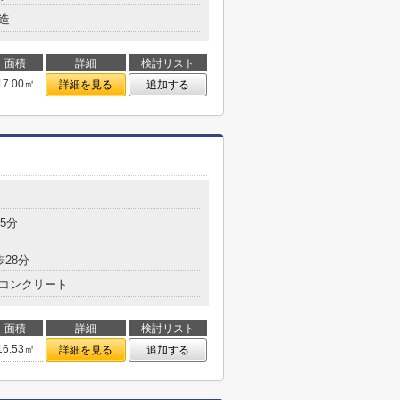
造
面積
詳細
検討リスト
17.00㎡
詳細を見る
追加する
5分
歩28分
コンクリート
面積
詳細
検討リスト
16.53㎡
詳細を見る
追加する