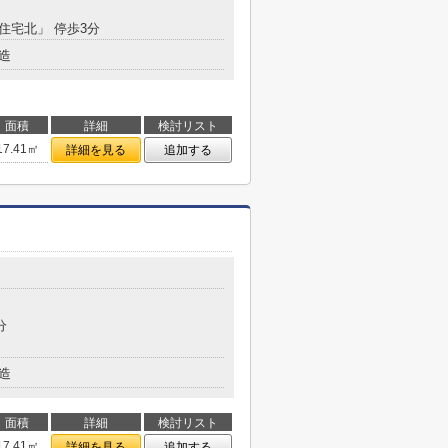
「住宅北」 停歩3分
造
面積
詳細
検討リスト
17.41㎡
詳細を見る
追加する
分
造
面積
詳細
検討リスト
17.41㎡
詳細を見る
追加する