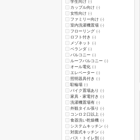
学生向け
(-)
カップル向け
(-)
女性向け
(-)
ファミリー向け
(-)
室内洗濯機置場
(-)
フローリング
(-)
ロフト付き
(-)
メゾネット
(-)
ベランダ
(-)
バルコニー
(-)
ルーフバルコニー
(-)
オール電化
(-)
エレベーター
(-)
照明器具付き
(-)
駐輪場
(-)
バイク置場あり
(-)
家具・家電付き
(-)
洗濯機置場有
(-)
外観タイル張り
(-)
コンロ２口以上
(-)
食器洗い乾燥機
(-)
システムキッチン
(-)
対面式キッチン
(-)
バス・トイレ別
(-)