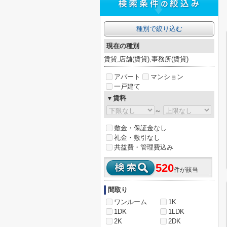
種別で絞り込む
現在の種別
賃貸,店舗(賃貸),事務所(賃貸)
アパート
マンション
一戸建て
▼賃料
～
敷金・保証金なし
礼金・敷引なし
共益費・管理費込み
520
件が該当
間取り
ワンルーム
1K
1DK
1LDK
2K
2DK