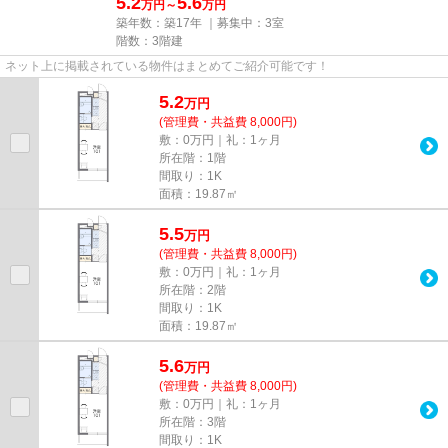
5.2
5.6
万円～
万円
築年数：築17年 ｜募集中：
3室
階数：3階建
ネット上に掲載されている物件はまとめてご紹介可能です！
5.2
万
円
(管理費・共益費 8,000円)
敷：0万円｜礼：1ヶ月
所在階：1階
間取り：1K
面積：19.87㎡
5.5
万
円
(管理費・共益費 8,000円)
敷：0万円｜礼：1ヶ月
所在階：2階
間取り：1K
面積：19.87㎡
5.6
万
円
(管理費・共益費 8,000円)
敷：0万円｜礼：1ヶ月
所在階：3階
間取り：1K