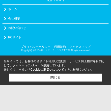
ホーム
会社概要
お問い合わせ
PCサイト
プライバシーポリシー
利用規約
｜アクセスマップ
｜
Copyright(c) 株式会社ＬＵＸ ラックス八王子店 All rights reserved.
当サイトでは、お客様の当サイト利用状況把握、サービス向上検討を目的と
して、クッキー（Cookie）を使用しています。
詳しくは、当社の
「Cookieの取扱いについて」
をご確認ください。
閉じる
検討リスト追加
お問い合わせ