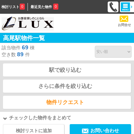
0
0
検討リスト
最近見た物件
お問合せ
高尾駅物件一覧
69
該当物件
棟
89
空き数
件
駅で絞り込む
さらに条件を絞り込む
物件リクエスト
チェックした物件をまとめて
検討リストに追加
お問い合わせ