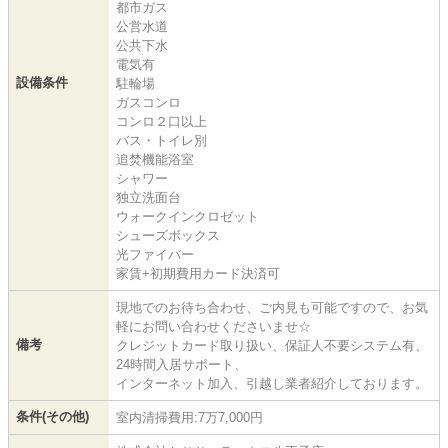
都市ガス
公営水道
公共下水
電気有
設備条件
駐輪場
ガスコンロ
コンロ２口以上
バス・トイレ別
追焚機能浴室
シャワー
独立洗面台
ウォークインクロゼット
シューズボックス
光ファイバー
家賃+初期費用カード決済可
現地でのお待ち合わせ、ご内見も可能ですので、お気
軽にお問い合わせくださいませ☆
備考
クレジットカード取り扱い、保証人不要システム有、
24時間入居サポート、
インターネット加入、引越し業者紹介しております。
条件(その他)
室内清掃費用:7万7,000円