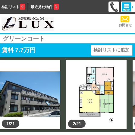
0
1
検討リスト
最近見た物件
お問合せ
グリーンコート
賃料
7.7
万円
検討リストに追加
1/21
2/21