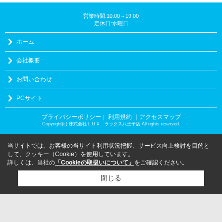
営業時間:10:00～19:00
定休日:水曜日
ホーム
会社概要
お問い合わせ
PCサイト
プライバシーポリシー
利用規約
｜アクセスマップ
｜
Copyright(c) 株式会社ＬＵＸ ラックス八王子店 All rights reserved.
当サイトでは、お客様の当サイト利用状況把握、サービス向上検討を目的と
して、クッキー（Cookie）を使用しています。
詳しくは、当社の
「Cookieの取扱いについて」
をご確認ください。
閉じる