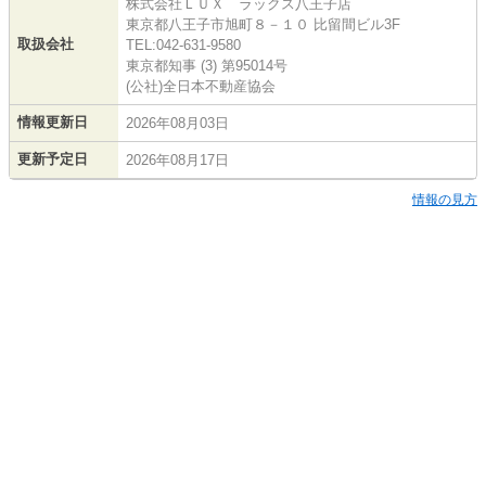
株式会社ＬＵＸ ラックス八王子店
東京都八王子市旭町８－１０ 比留間ビル3F
取扱会社
TEL:042-631-9580
東京都知事 (3) 第95014号
(公社)全日本不動産協会
情報更新日
2026年08月03日
更新予定日
2026年08月17日
情報の見方