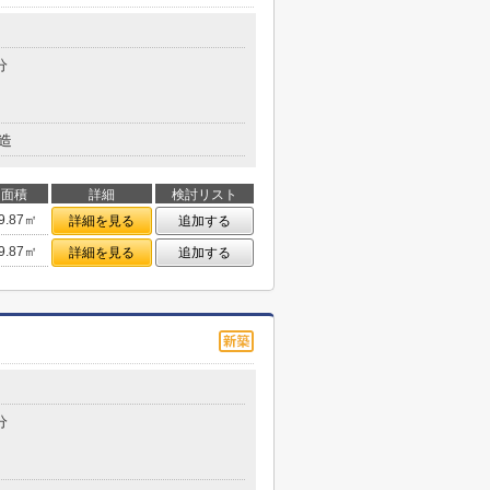
分
造
面積
詳細
検討リスト
9.87㎡
詳細を見る
追加する
9.87㎡
詳細を見る
追加する
分