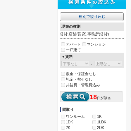
種別で絞り込む
現在の種別
賃貸,店舗(賃貸),事務所(賃貸)
アパート
マンション
一戸建て
▼賃料
～
敷金・保証金なし
礼金・敷引なし
共益費・管理費込み
18
件が該当
間取り
ワンルーム
1K
1DK
1LDK
2K
2DK