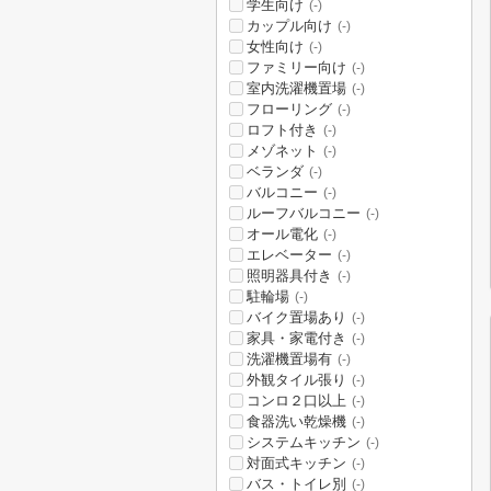
学生向け
(-)
カップル向け
(-)
女性向け
(-)
ファミリー向け
(-)
室内洗濯機置場
(-)
フローリング
(-)
ロフト付き
(-)
メゾネット
(-)
ベランダ
(-)
バルコニー
(-)
ルーフバルコニー
(-)
オール電化
(-)
エレベーター
(-)
照明器具付き
(-)
駐輪場
(-)
バイク置場あり
(-)
家具・家電付き
(-)
洗濯機置場有
(-)
外観タイル張り
(-)
コンロ２口以上
(-)
食器洗い乾燥機
(-)
システムキッチン
(-)
対面式キッチン
(-)
バス・トイレ別
(-)