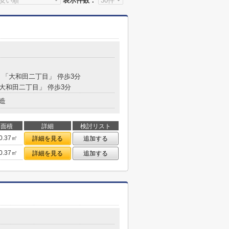
表示件数：
分 「大和田二丁目」 停歩3分
「大和田二丁目」 停歩3分
造
面積
詳細
検討リスト
0.37㎡
詳細を見る
追加する
0.37㎡
詳細を見る
追加する