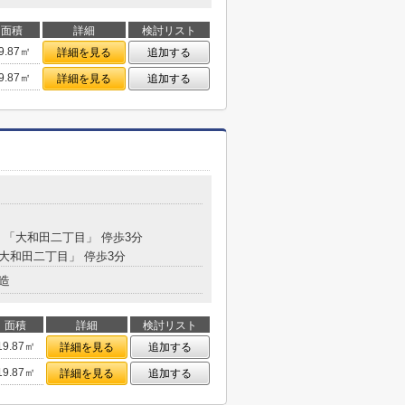
面積
詳細
検討リスト
9.87㎡
詳細を見る
追加する
9.87㎡
詳細を見る
追加する
分 「大和田二丁目」 停歩3分
「大和田二丁目」 停歩3分
造
面積
詳細
検討リスト
19.87㎡
詳細を見る
追加する
19.87㎡
詳細を見る
追加する