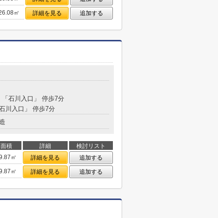
26.08㎡
詳細を見る
追加する
分 「石川入口」 停歩7分
「石川入口」 停歩7分
造
面積
詳細
検討リスト
9.87㎡
詳細を見る
追加する
9.87㎡
詳細を見る
追加する