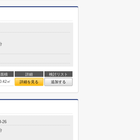
分
面積
詳細
検討リスト
0.42㎡
詳細を見る
追加する
-26
分