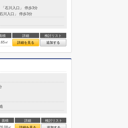
分 「石川入口」 停歩3分
「石川入口」 停歩3分
面積
詳細
検討リスト
1.65㎡
詳細を見る
追加する
分
造
面積
詳細
検討リスト
26.08㎡
詳細を見る
追加する