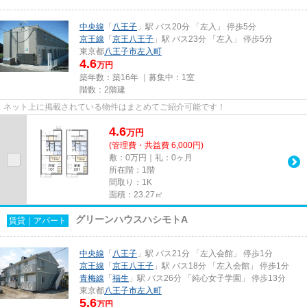
中央線
「
八王子
」駅 バス20分 「左入」 停歩5分
京王線
「
京王八王子
」駅 バス23分 「左入」 停歩5分
東京都
八王子市
左入町
4.6
万円
築年数：築16年 ｜募集中：
1室
階数：2階建
ネット上に掲載されている物件はまとめてご紹介可能です！
4.6
万
円
(管理費・共益費 6,000円)
敷：0万円｜礼：0ヶ月
所在階：1階
間取り：1K
面積：23.27㎡
グリーンハウスハシモトA
賃貸｜アパート
中央線
「
八王子
」駅 バス21分 「左入会館」 停歩1分
京王線
「
京王八王子
」駅 バス18分 「左入会館」 停歩1分
青梅線
「
福生
」駅 バス26分 「純心女子学園」 停歩13分
東京都
八王子市
左入町
5.6
万円