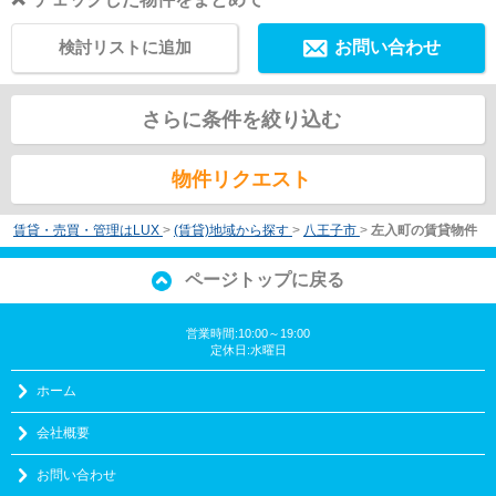
検討リストに追加
お問い合わせ
さらに条件を絞り込む
物件リクエスト
賃貸・売買・管理はLUX
>
(賃貸)地域から探す
>
八王子市
>
左入町の賃貸物件
ページトップに戻る
営業時間:10:00～19:00
定休日:水曜日
ホーム
会社概要
お問い合わせ