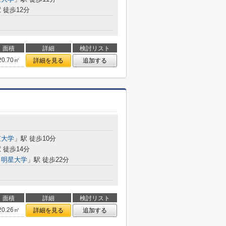
 徒歩12分
面積
詳細
検討リスト
20.70㎡
詳細を見る
追加する
京大学
」駅 徒歩10分
 徒歩14分
・明星大学
」駅 徒歩22分
面積
詳細
検討リスト
20.26㎡
詳細を見る
追加する