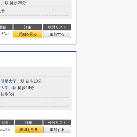
ー
」駅 徒歩26分
鉄骨
面積
詳細
検討リスト
4.53㎡
詳細を見る
追加する
・明星大学
」駅 徒歩10分
京大学
」駅 徒歩19分
徒歩6分
面積
詳細
検討リスト
5.14㎡
詳細を見る
追加する