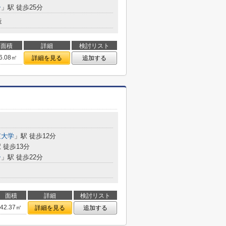
ー
」駅 徒歩25分
造
面積
詳細
検討リスト
6.08㎡
詳細を見る
追加する
京大学
」駅 徒歩12分
 徒歩13分
ー
」駅 徒歩22分
面積
詳細
検討リスト
42.37㎡
詳細を見る
追加する