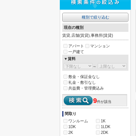
種別で絞り込む
現在の種別
賃貸,店舗(賃貸),事務所(賃貸)
アパート
マンション
一戸建て
▼賃料
～
敷金・保証金なし
礼金・敷引なし
共益費・管理費込み
9
件が該当
間取り
ワンルーム
1K
1DK
1LDK
2K
2DK