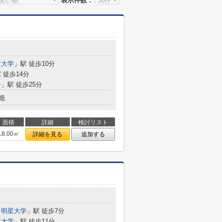
表示件数：
京大学
」駅 徒歩10分
 徒歩14分
ー
」駅 徒歩25分
造
面積
詳細
検討リスト
18.00㎡
詳細を見る
追加する
・明星大学
」駅 徒歩7分
京大学
」駅 徒歩11分