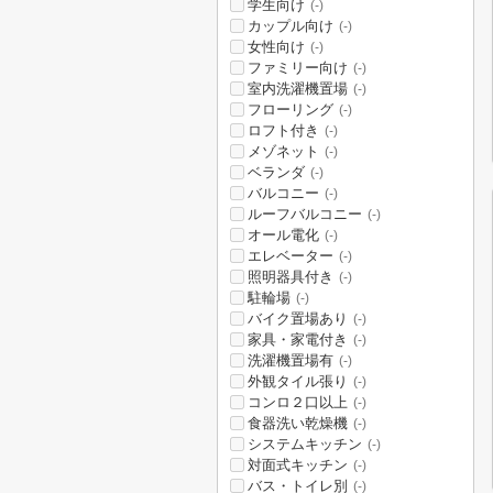
学生向け
(-)
カップル向け
(-)
女性向け
(-)
ファミリー向け
(-)
室内洗濯機置場
(-)
フローリング
(-)
ロフト付き
(-)
メゾネット
(-)
ベランダ
(-)
バルコニー
(-)
ルーフバルコニー
(-)
オール電化
(-)
エレベーター
(-)
照明器具付き
(-)
駐輪場
(-)
バイク置場あり
(-)
家具・家電付き
(-)
洗濯機置場有
(-)
外観タイル張り
(-)
コンロ２口以上
(-)
食器洗い乾燥機
(-)
システムキッチン
(-)
対面式キッチン
(-)
バス・トイレ別
(-)