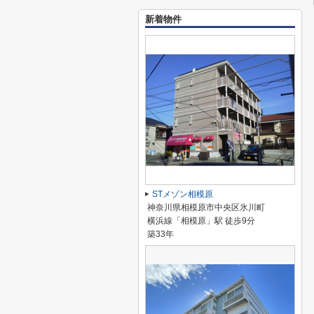
新着物件
STメゾン相模原
神奈川県相模原市中央区氷川町
横浜線「相模原」駅 徒歩9分
築33年