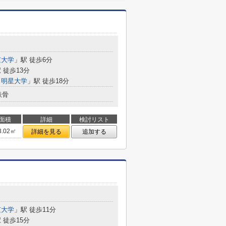
京大学
」駅 徒歩6分
 徒歩13分
・明星大学
」駅 徒歩18分
鉄骨
面積
詳細
検討リスト
3.02㎡
詳細を見る
追加する
京大学
」駅 徒歩11分
 徒歩15分