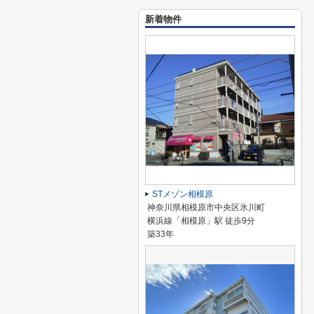
新着物件
STメゾン相模原
神奈川県相模原市中央区氷川町
横浜線「相模原」駅 徒歩9分
築33年