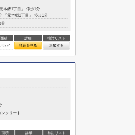
「元本郷1丁目」 停歩1分
分 「元本郷1丁目」 停歩1分
鉄骨
面積
詳細
検討リスト
0.32㎡
詳細を見る
追加する
分
コンクリート
面積
詳細
検討リスト