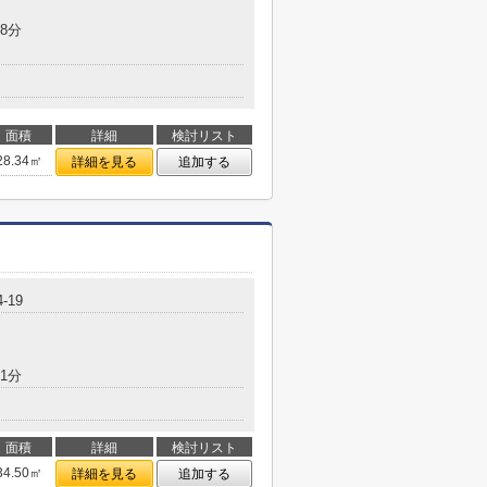
8分
面積
詳細
検討リスト
28.34㎡
詳細を見る
追加する
-19
1分
面積
詳細
検討リスト
34.50㎡
詳細を見る
追加する