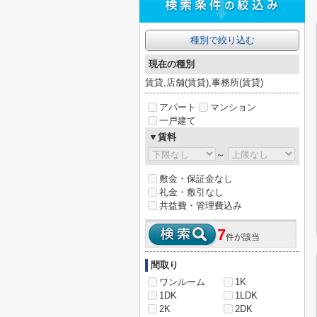
種別で絞り込む
現在の種別
賃貸,店舗(賃貸),事務所(賃貸)
アパート
マンション
一戸建て
▼賃料
～
敷金・保証金なし
礼金・敷引なし
共益費・管理費込み
7
件が該当
間取り
ワンルーム
1K
1DK
1LDK
2K
2DK