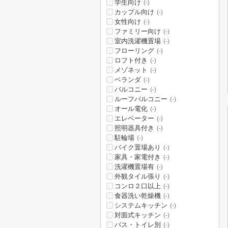
学生向け
(-)
カップル向け
(-)
女性向け
(-)
ファミリー向け
(-)
室内洗濯機置場
(-)
フローリング
(-)
ロフト付き
(-)
メゾネット
(-)
ベランダ
(-)
バルコニー
(-)
ルーフバルコニー
(-)
オール電化
(-)
エレベーター
(-)
照明器具付き
(-)
駐輪場
(-)
バイク置場あり
(-)
家具・家電付き
(-)
洗濯機置場有
(-)
外観タイル張り
(-)
コンロ２口以上
(-)
食器洗い乾燥機
(-)
システムキッチン
(-)
対面式キッチン
(-)
バス・トイレ別
(-)