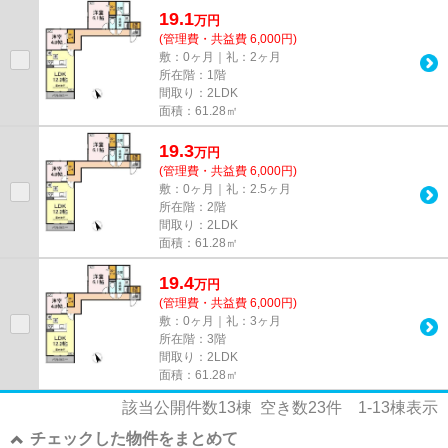
19.1
万
円
(管理費・共益費 6,000円)
敷：0ヶ月｜礼：2ヶ月
所在階：1階
間取り：2LDK
面積：61.28㎡
19.3
万
円
(管理費・共益費 6,000円)
敷：0ヶ月｜礼：2.5ヶ月
所在階：2階
間取り：2LDK
面積：61.28㎡
19.4
万
円
(管理費・共益費 6,000円)
敷：0ヶ月｜礼：3ヶ月
所在階：3階
間取り：2LDK
面積：61.28㎡
該当公開件数
13
棟 空き数
23
件
1-13
棟表示
チェックした物件をまとめて