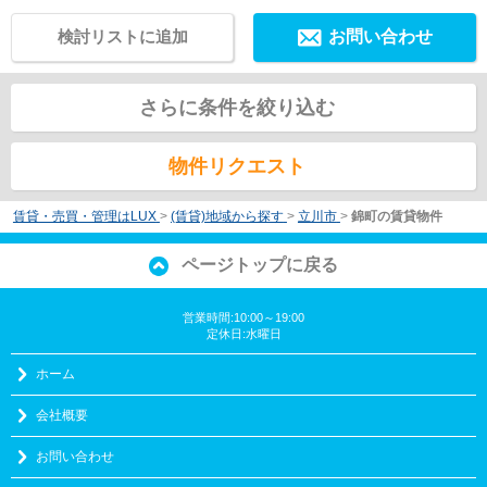
検討リストに追加
お問い合わせ
さらに条件を絞り込む
物件リクエスト
賃貸・売買・管理はLUX
>
(賃貸)地域から探す
>
立川市
>
錦町の賃貸物件
ページトップに戻る
営業時間:10:00～19:00
定休日:水曜日
ホーム
会社概要
お問い合わせ