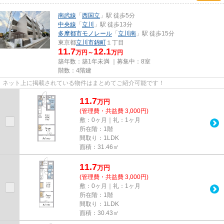
南武線
「
西国立
」駅 徒歩5分
中央線
「
立川
」駅 徒歩13分
多摩都市モノレール
「
立川南
」駅 徒歩15分
東京都
立川市
錦町
１丁目
11.7
12.1
万円～
万円
築年数：築1年未満 ｜募集中：
8室
階数：4階建
ネット上に掲載されている物件はまとめてご紹介可能です！
11.7
万
円
(管理費・共益費 3,000円)
敷：0ヶ月｜礼：1ヶ月
所在階：1階
間取り：1LDK
面積：31.46㎡
11.7
万
円
(管理費・共益費 3,000円)
敷：0ヶ月｜礼：1ヶ月
所在階：1階
間取り：1LDK
面積：30.43㎡