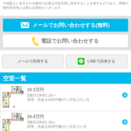
※地図上に表示される物件の位置は付近住所に所在することを表すものであり、実際の
物件所在地とは異なる場合がございます。
メールでお問い合わせする(無料)
電話でお問い合わせする
メールで共有する
LINEで共有する
空室一覧
19.3万円
2階/2LDK/61.28㎡
管理・共益:6,000円/敷:0ヶ月/礼:2.5ヶ月
19.4万円
3階/2LDK/61.28㎡
管理・共益:6,000円/敷:0ヶ月/礼:3ヶ月