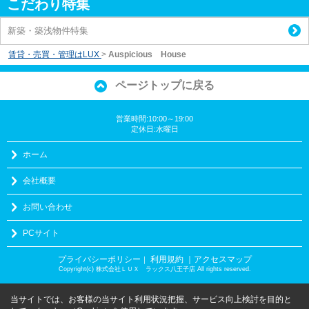
こだわり特集
新築・築浅物件特集
賃貸・売買・管理はLUX
>
Auspicious House
ページトップに戻る
営業時間:10:00～19:00
定休日:水曜日
ホーム
会社概要
お問い合わせ
PCサイト
プライバシーポリシー
利用規約
｜アクセスマップ
｜
Copyright(c) 株式会社ＬＵＸ ラックス八王子店 All rights reserved.
当サイトでは、お客様の当サイト利用状況把握、サービス向上検討を目的と