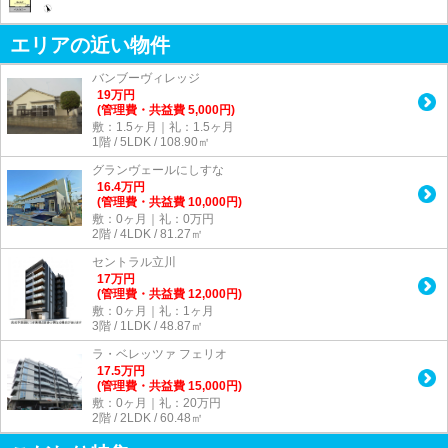
エリアの近い物件
バンブーヴィレッジ
19
万
円
(管理費・共益費 5,000円)
敷：1.5ヶ月｜礼：1.5ヶ月
1階 / 5LDK / 108.90㎡
グランヴェールにしすな
16.4
万
円
(管理費・共益費 10,000円)
敷：0ヶ月｜礼：0万円
2階 / 4LDK / 81.27㎡
セントラル立川
17
万
円
(管理費・共益費 12,000円)
敷：0ヶ月｜礼：1ヶ月
3階 / 1LDK / 48.87㎡
ラ・ベレッツァ フェリオ
17.5
万
円
(管理費・共益費 15,000円)
敷：0ヶ月｜礼：20万円
2階 / 2LDK / 60.48㎡