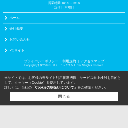
営業時間:10:00～19:00
定休日:水曜日
ホーム
会社概要
お問い合わせ
PCサイト
プライバシーポリシー
利用規約
｜アクセスマップ
｜
Copyright(c) 株式会社ＬＵＸ ラックス八王子店 All rights reserved.
当サイトでは、お客様の当サイト利用状況把握、サービス向上検討を目的と
して、クッキー（Cookie）を使用しています。
詳しくは、当社の
「Cookieの取扱いについて」
をご確認ください。
閉じる
検討リスト追加
お問い合わせ