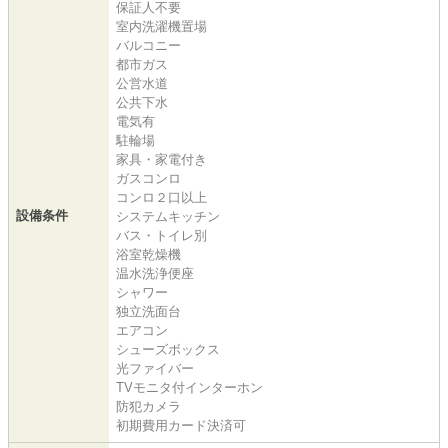
保証人不要
室内洗濯機置場
バルコニー
都市ガス
公営水道
公共下水
電気有
駐輪場
家具・家電付き
ガスコンロ
コンロ２口以上
設備条件
システムキッチン
バス・トイレ別
浴室乾燥機
温水洗浄便座
シャワー
独立洗面台
エアコン
シューズボックス
光ファイバー
TVモニタ付インターホン
防犯カメラ
初期費用カード決済可