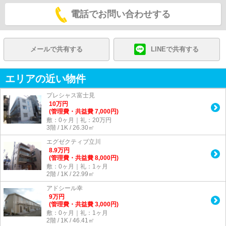
電話でお問い合わせする
メールで共有する
LINEで共有する
エリアの近い物件
プレシャス富士見
10
万
円
(管理費・共益費 7,000円)
敷：0ヶ月｜礼：20万円
3階 / 1K / 26.30㎡
エグゼクティブ立川
8.9
万
円
(管理費・共益費 8,000円)
敷：0ヶ月｜礼：1ヶ月
2階 / 1K / 22.99㎡
アドシール幸
9
万
円
(管理費・共益費 3,000円)
敷：0ヶ月｜礼：1ヶ月
2階 / 1K / 46.41㎡