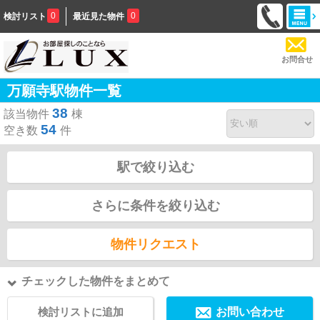
0
0
検討リスト
最近見た物件
お問合せ
万願寺駅物件一覧
38
該当物件
棟
54
空き数
件
駅で絞り込む
さらに条件を絞り込む
物件リクエスト
チェックした物件をまとめて
検討リストに追加
お問い合わせ