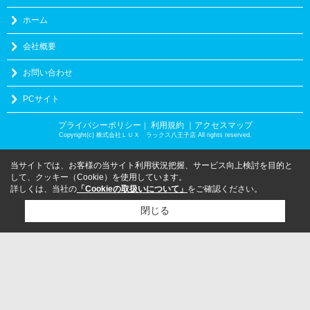
ホーム
会社概要
お問い合わせ
PCサイト
プライバシーポリシー
利用規約
｜アクセスマップ
｜
Copyright(c) 株式会社ＬＵＸ ラックス八王子店 All rights reserved.
当サイトでは、お客様の当サイト利用状況把握、サービス向上検討を目的と
して、クッキー（Cookie）を使用しています。
詳しくは、当社の
「Cookieの取扱いについて」
をご確認ください。
閉じる
検討リスト追加
お問い合わせ