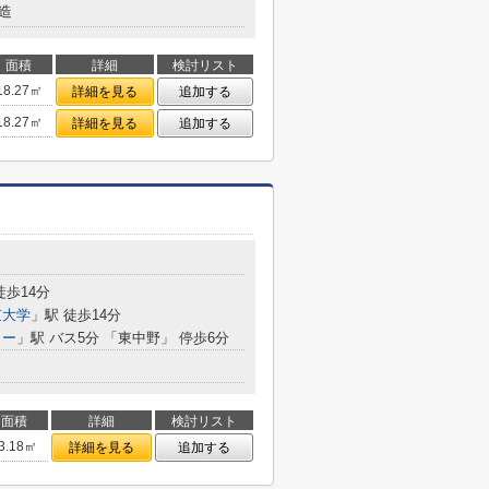
造
面積
詳細
検討リスト
18.27㎡
詳細を見る
追加する
18.27㎡
詳細を見る
追加する
徒歩14分
京大学
」駅 徒歩14分
ター
」駅 バス5分 「東中野」 停歩6分
面積
詳細
検討リスト
3.18㎡
詳細を見る
追加する