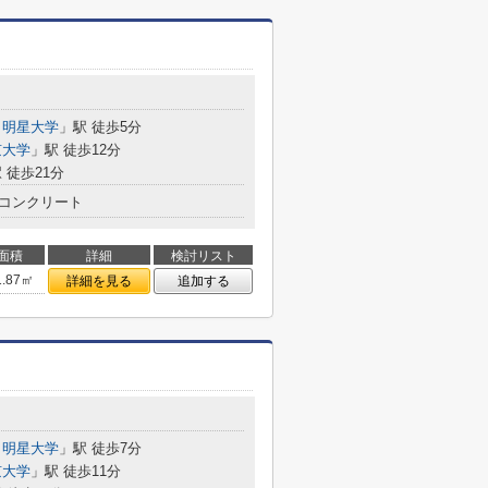
・明星大学
」駅 徒歩5分
京大学
」駅 徒歩12分
 徒歩21分
コンクリート
面積
詳細
検討リスト
1.87㎡
詳細を見る
追加する
・明星大学
」駅 徒歩7分
京大学
」駅 徒歩11分