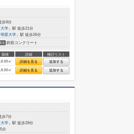
徒歩9分
京大学
」駅 徒歩21分
・明星大学
」駅 徒歩26分
鉄筋コンクリート
構造
面積
詳細
検討リスト
18.00㎡
詳細を見る
追加する
18.00㎡
詳細を見る
追加する
徒歩7分
京大学
」駅 徒歩29分
5分