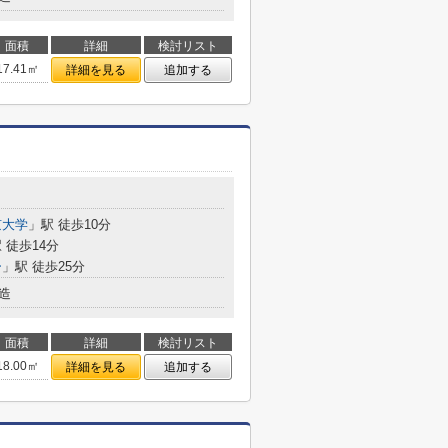
面積
詳細
検討リスト
17.41㎡
詳細を見る
追加する
京大学
」駅 徒歩10分
 徒歩14分
ー
」駅 徒歩25分
造
面積
詳細
検討リスト
18.00㎡
詳細を見る
追加する