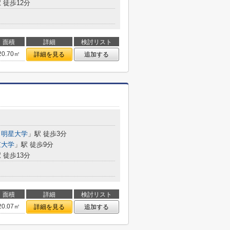
 徒歩12分
面積
詳細
検討リスト
20.70㎡
詳細を見る
追加する
・明星大学
」駅 徒歩3分
京大学
」駅 徒歩9分
 徒歩13分
面積
詳細
検討リスト
20.07㎡
詳細を見る
追加する