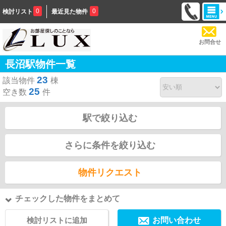
0
0
検討リスト
最近見た物件
お問合せ
長沼駅物件一覧
23
該当物件
棟
25
空き数
件
駅で絞り込む
さらに条件を絞り込む
物件リクエスト
チェックした物件をまとめて
検討リストに追加
お問い合わせ