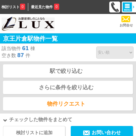
0
0
検討リスト
最近見た物件
お問合せ
京王片倉駅物件一覧
61
該当物件
棟
87
空き数
件
駅で絞り込む
さらに条件を絞り込む
物件リクエスト
チェックした物件をまとめて
検討リストに追加
お問い合わせ