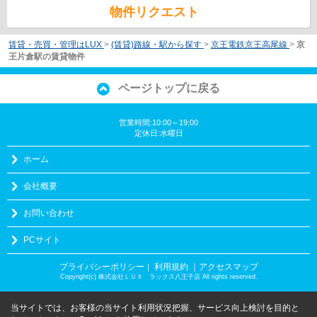
物件リクエスト
賃貸・売買・管理はLUX
>
(賃貸)路線・駅から探す
>
京王電鉄京王高尾線
>
京
王片倉駅の賃貸物件
ページトップに戻る
営業時間:10:00～19:00
定休日:水曜日
ホーム
会社概要
お問い合わせ
PCサイト
プライバシーポリシー
利用規約
｜アクセスマップ
｜
Copyright(c) 株式会社ＬＵＸ ラックス八王子店 All rights reserved.
当サイトでは、お客様の当サイト利用状況把握、サービス向上検討を目的と