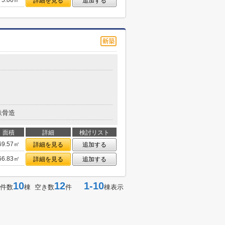
75.00㎡
詳細を見る
追加する
鉄骨造
面積
詳細
検討リスト
69.57㎡
詳細を見る
追加する
66.83㎡
詳細を見る
追加する
10
12
1-10
件数
棟 空き数
件
棟表示