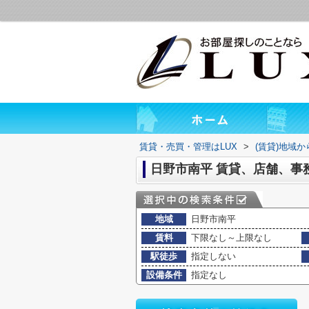
賃貸・売買・管理はLUX
>
(賃貸)地域
日野市南平 賃貸、店舗、事
地域
日野市南平
賃料
下限なし～上限なし
駅徒歩
指定しない
設備条件
指定なし