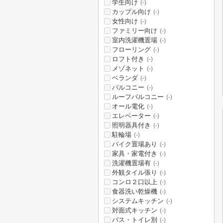
学生向け
(-)
カップル向け
(-)
女性向け
(-)
ファミリー向け
(-)
室内洗濯機置場
(-)
フローリング
(-)
ロフト付き
(-)
メゾネット
(-)
ベランダ
(-)
バルコニー
(-)
ルーフバルコニー
(-)
オール電化
(-)
エレベーター
(-)
照明器具付き
(-)
駐輪場
(-)
バイク置場あり
(-)
家具・家電付き
(-)
洗濯機置場有
(-)
外観タイル張り
(-)
コンロ２口以上
(-)
食器洗い乾燥機
(-)
システムキッチン
(-)
対面式キッチン
(-)
バス・トイレ別
(-)