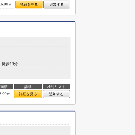
16.00㎡
詳細を見る
追加する
 徒歩19分
面積
詳細
検討リスト
8.00㎡
詳細を見る
追加する