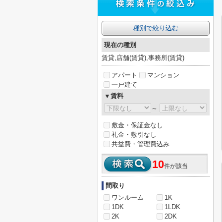
種別で絞り込む
現在の種別
賃貸,店舗(賃貸),事務所(賃貸)
アパート
マンション
一戸建て
▼賃料
～
敷金・保証金なし
礼金・敷引なし
共益費・管理費込み
10
件が該当
間取り
ワンルーム
1K
1DK
1LDK
2K
2DK