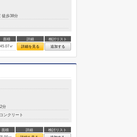
 徒歩38分
面積
詳細
検討リスト
45.07㎡
詳細を見る
追加する
2分
コンクリート
面積
詳細
検討リスト