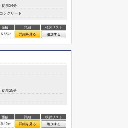
 徒歩34分
コンクリート
面積
詳細
検討リスト
16.65㎡
詳細を見る
追加する
 徒歩25分
面積
詳細
検討リスト
16.40㎡
詳細を見る
追加する