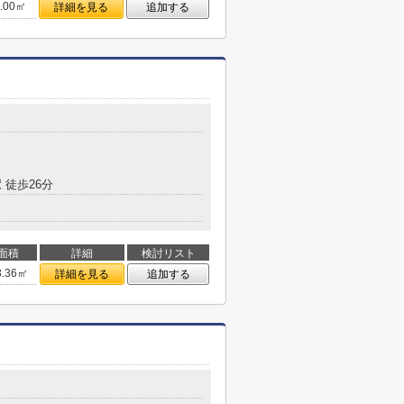
6.00㎡
詳細を見る
追加する
 徒歩26分
面積
詳細
検討リスト
3.36㎡
詳細を見る
追加する