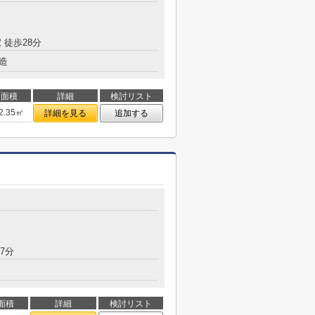
 徒歩28分
造
面積
詳細
検討リスト
2.35㎡
詳細を見る
追加する
7分
面積
詳細
検討リスト