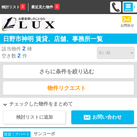
0
0
検討リスト
最近見た物件
お問合せ
日野市神明 賃貸、店舗、事務所一覧
2
該当物件
棟
2
空き数
件
さらに条件を絞り込む
物件リクエスト
チェックした物件をまとめて
検討リストに追加
お問い合わせ
サンコーポ
賃貸｜アパート