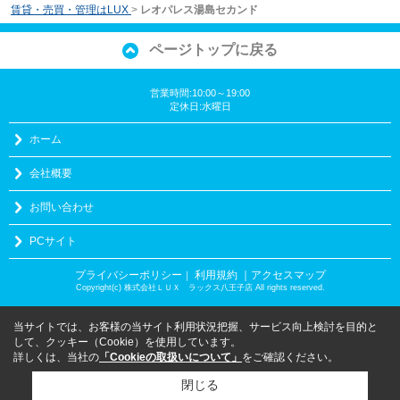
賃貸・売買・管理はLUX
>
レオパレス湯島セカンド
ページトップに戻る
営業時間:10:00～19:00
定休日:水曜日
ホーム
会社概要
お問い合わせ
PCサイト
プライバシーポリシー
利用規約
｜アクセスマップ
｜
Copyright(c) 株式会社ＬＵＸ ラックス八王子店 All rights reserved.
当サイトでは、お客様の当サイト利用状況把握、サービス向上検討を目的と
して、クッキー（Cookie）を使用しています。
詳しくは、当社の
「Cookieの取扱いについて」
をご確認ください。
閉じる