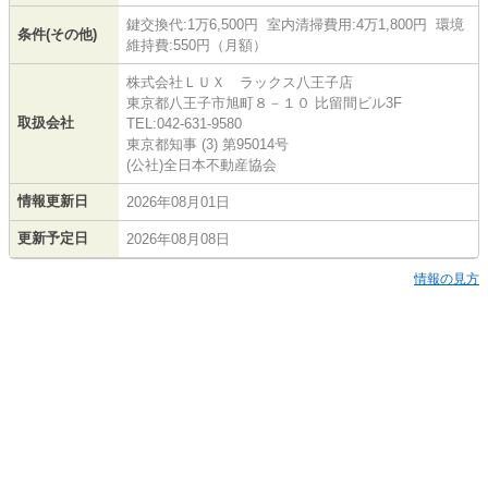
鍵交換代:1万6,500円 室内清掃費用:4万1,800円 環境
条件(その他)
維持費:550円（月額）
株式会社ＬＵＸ ラックス八王子店
東京都八王子市旭町８－１０ 比留間ビル3F
取扱会社
TEL:042-631-9580
東京都知事 (3) 第95014号
(公社)全日本不動産協会
情報更新日
2026年08月01日
更新予定日
2026年08月08日
情報の見方