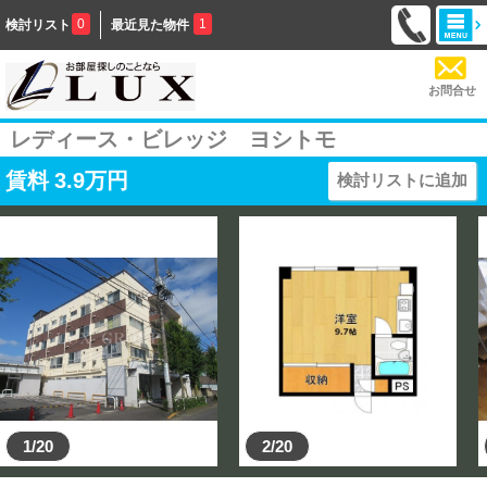
0
1
検討リスト
最近見た物件
お問合せ
レディース・ビレッジ ヨシトモ
賃料
3.9
万円
検討リストに追加
1/20
2/20