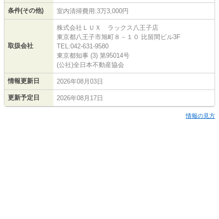
条件(その他)
室内清掃費用:3万3,000円
株式会社ＬＵＸ ラックス八王子店
東京都八王子市旭町８－１０ 比留間ビル3F
取扱会社
TEL:042-631-9580
東京都知事 (3) 第95014号
(公社)全日本不動産協会
情報更新日
2026年08月03日
更新予定日
2026年08月17日
情報の見方