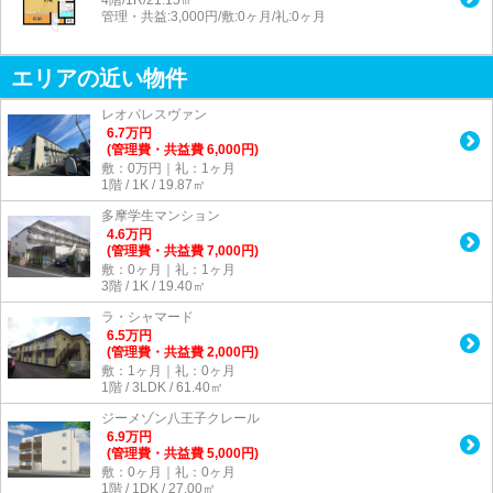
管理・共益:3,000円/敷:0ヶ月/礼:0ヶ月
エリアの近い物件
レオパレスヴァン
6.7
万
円
(管理費・共益費 6,000円)
敷：0万円｜礼：1ヶ月
1階 / 1K / 19.87㎡
多摩学生マンション
4.6
万
円
(管理費・共益費 7,000円)
敷：0ヶ月｜礼：1ヶ月
3階 / 1K / 19.40㎡
ラ・シャマード
6.5
万
円
(管理費・共益費 2,000円)
敷：1ヶ月｜礼：0ヶ月
1階 / 3LDK / 61.40㎡
ジーメゾン八王子クレール
6.9
万
円
(管理費・共益費 5,000円)
敷：0ヶ月｜礼：0ヶ月
1階 / 1DK / 27.00㎡