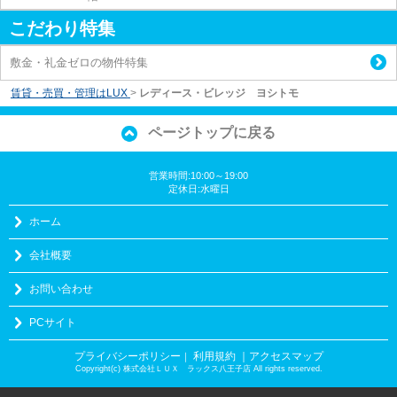
こだわり特集
敷金・礼金ゼロの物件特集
賃貸・売買・管理はLUX
>
レディース・ビレッジ ヨシトモ
ページトップに戻る
営業時間:10:00～19:00
定休日:水曜日
ホーム
会社概要
お問い合わせ
PCサイト
プライバシーポリシー
利用規約
｜アクセスマップ
｜
Copyright(c) 株式会社ＬＵＸ ラックス八王子店 All rights reserved.