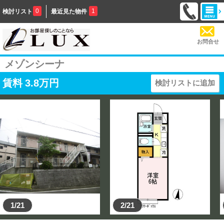
0
1
検討リスト
最近見た物件
お問合せ
メゾンシーナ
賃料
3.8
万円
検討リストに追加
1/21
2/21