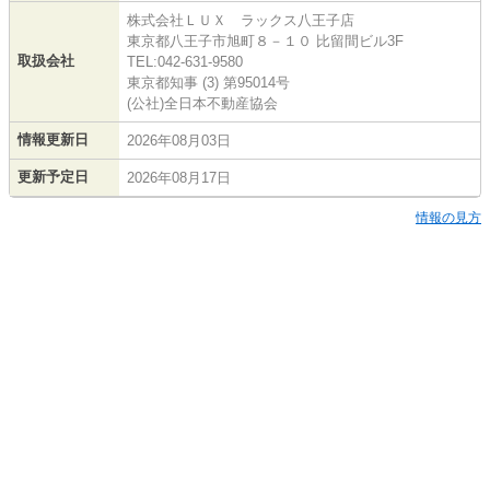
株式会社ＬＵＸ ラックス八王子店
東京都八王子市旭町８－１０ 比留間ビル3F
取扱会社
TEL:042-631-9580
東京都知事 (3) 第95014号
(公社)全日本不動産協会
情報更新日
2026年08月03日
更新予定日
2026年08月17日
情報の見方