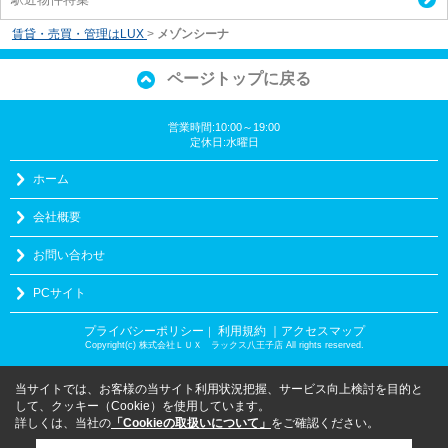
賃貸・売買・管理はLUX
>
メゾンシーナ
ページトップに戻る
営業時間:10:00～19:00
定休日:水曜日
ホーム
会社概要
お問い合わせ
PCサイト
プライバシーポリシー
利用規約
｜アクセスマップ
｜
Copyright(c) 株式会社ＬＵＸ ラックス八王子店 All rights reserved.
当サイトでは、お客様の当サイト利用状況把握、サービス向上検討を目的と
して、クッキー（Cookie）を使用しています。
詳しくは、当社の
「Cookieの取扱いについて」
をご確認ください。