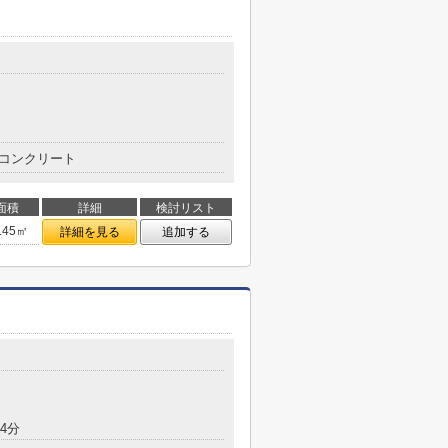
コンクリート
面積
詳細
検討リスト
.45㎡
詳細を見る
追加する
4分