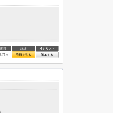
面積
詳細
検討リスト
3.71㎡
詳細を見る
追加する
造