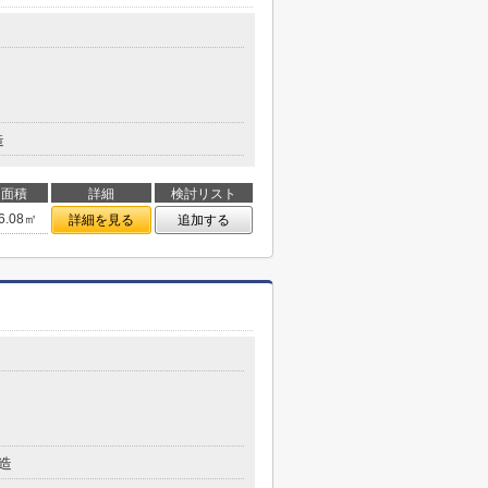
造
面積
詳細
検討リスト
6.08㎡
詳細を見る
追加する
造