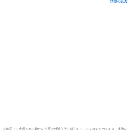
情報の見方
※地図上に表示される物件の位置は付近住所に所在することを表すものであり、実際の