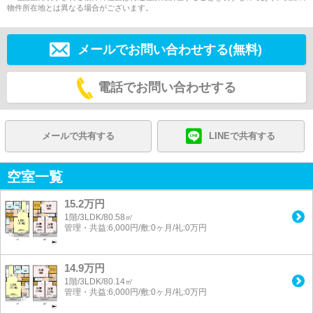
物件所在地とは異なる場合がございます。
メールでお問い合わせする(無料)
電話でお問い合わせする
メールで共有する
LINEで共有する
空室一覧
15.2万円
1階/3LDK/80.58㎡
管理・共益:6,000円/敷:0ヶ月/礼:0万円
14.9万円
1階/3LDK/80.14㎡
管理・共益:6,000円/敷:0ヶ月/礼:0万円