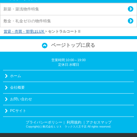
新築・築浅物件特集
敷金・礼金ゼロの物件特集
賃貸・売買・管理はLUX
>
セントラルコートⅡ
ページトップに戻る
営業時間:10:00～19:00
定休日:水曜日
ホーム
会社概要
お問い合わせ
PCサイト
プライバシーポリシー
利用規約
｜アクセスマップ
｜
Copyright(c) 株式会社ＬＵＸ ラックス八王子店 All rights reserved.