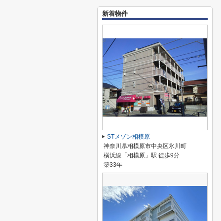
新着物件
STメゾン相模原
神奈川県相模原市中央区氷川町
横浜線「相模原」駅 徒歩9分
築33年