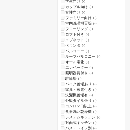
学生向け
(-)
カップル向け
(-)
女性向け
(-)
ファミリー向け
(-)
室内洗濯機置場
(-)
フローリング
(-)
ロフト付き
(-)
メゾネット
(-)
ベランダ
(-)
バルコニー
(-)
ルーフバルコニー
(-)
オール電化
(-)
エレベーター
(-)
照明器具付き
(-)
駐輪場
(-)
バイク置場あり
(-)
家具・家電付き
(-)
洗濯機置場有
(-)
外観タイル張り
(-)
コンロ２口以上
(-)
食器洗い乾燥機
(-)
システムキッチン
(-)
対面式キッチン
(-)
バス・トイレ別
(-)