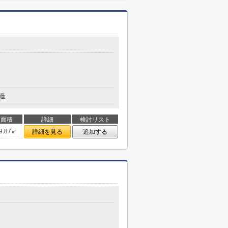
造
面積
詳細
検討リスト
9.87㎡
詳細を見る
追加する