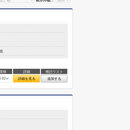
表示件数：
造
面積
詳細
検討リスト
4.02㎡
詳細を見る
追加する