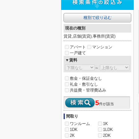
種別で絞り込む
現在の種別
賃貸,店舗(賃貸),事務所(賃貸)
アパート
マンション
一戸建て
▼賃料
～
敷金・保証金なし
礼金・敷引なし
共益費・管理費込み
5
件が該当
間取り
ワンルーム
1K
1DK
1LDK
2K
2DK