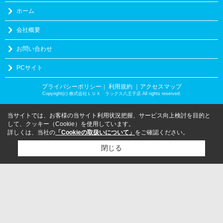
ホーム
会社概要
お問い合わせ
PCサイト
プライバシーポリシー
利用規約
｜アクセスマップ
｜
Copyright(c) 株式会社ＬＵＸ ラックス八王子店 All rights reserved.
当サイトでは、お客様の当サイト利用状況把握、サービス向上検討を目的と
して、クッキー（Cookie）を使用しています。
詳しくは、当社の
「Cookieの取扱いについて」
をご確認ください。
閉じる