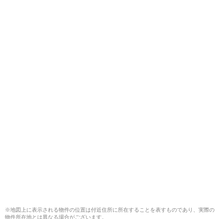
※地図上に表示される物件の位置は付近住所に所在することを表すものであり、実際の
物件所在地とは異なる場合がございます。