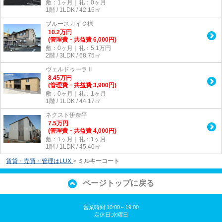
敷：1ヶ月｜礼：0ヶ月
1階 / 1LDK / 42.15㎡
ブルースカイＣ棟
10.2
万
円
(管理費・共益費 6,000円)
敷：0ヶ月｜礼：5.1万円
2階 / 3LDK / 68.75㎡
ヴェルドゥーラⅡ
8.45
万
円
(管理費・共益費 3,900円)
敷：0ヶ月｜礼：1ヶ月
1階 / 1LDK / 44.17㎡
ネクスト伊奈平
7.5
万
円
(管理費・共益費 4,000円)
敷：1ヶ月｜礼：1ヶ月
1階 / 1LDK / 45.40㎡
賃貸・売買・管理はLUX
>
ミルキーコート
ページトップに戻る
営業時間:10:00～19:00
定休日:水曜日