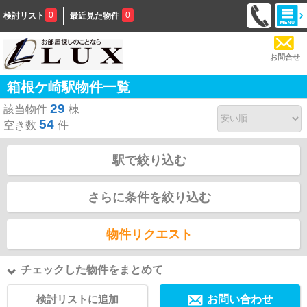
0
0
検討リスト
最近見た物件
お問合せ
箱根ケ崎駅物件一覧
29
該当物件
棟
54
空き数
件
駅で絞り込む
さらに条件を絞り込む
物件リクエスト
チェックした物件をまとめて
検討リストに追加
お問い合わせ