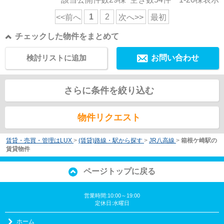
1
2
<<前へ
次へ>>
最初
チェックした物件をまとめて
検討リストに追加
お問い合わせ
さらに条件を絞り込む
物件リクエスト
賃貸・売買・管理はLUX
>
(賃貸)路線・駅から探す
>
JR八高線
>
箱根ケ崎駅の
賃貸物件
ページトップに戻る
営業時間:10:00～19:00
定休日:水曜日
ホーム