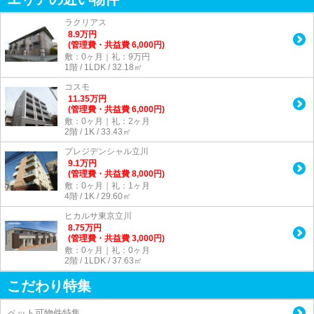
ラクリアス
8.9
万
円
(管理費・共益費 6,000円)
敷：0ヶ月｜礼：9万円
1階 / 1LDK / 32.18㎡
コスモ
11.35
万
円
(管理費・共益費 6,000円)
敷：0ヶ月｜礼：2ヶ月
2階 / 1K / 33.43㎡
プレジデンシャル立川
9.1
万
円
(管理費・共益費 8,000円)
敷：0ヶ月｜礼：1ヶ月
4階 / 1K / 29.60㎡
ヒカルサ東京立川
8.75
万
円
(管理費・共益費 3,000円)
敷：0ヶ月｜礼：0ヶ月
2階 / 1LDK / 37.63㎡
こだわり特集
ペット可物件特集