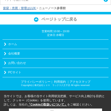
賃貸・売買・管理はLUX
>
ニューノース参番館
ページトップに戻る
営業時間:10:00～19:00
定休日:水曜日
ホーム
会社概要
お問い合わせ
PCサイト
プライバシーポリシー
利用規約
｜アクセスマップ
｜
Copyright(c) 株式会社ＬＵＸ ラックス八王子店 All rights reserved.
当サイトでは、お客様の当サイト利用状況把握、サービス向上検討を目的と
して、クッキー（Cookie）を使用しています。
詳しくは、当社の
「Cookieの取扱いについて」
をご確認ください。