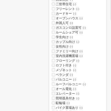
二世帯住宅
(-)
フリーレント
(-)
カードキー
(-)
オープンハウス
(-)
外国人可
(-)
ガスコンロ設置可
(-)
ルームシェア可
(-)
学生向け
(-)
カップル向け
(-)
女性向け
(-)
ファミリー向け
(-)
室内洗濯機置場
(-)
フローリング
(-)
ロフト付き
(-)
メゾネット
(-)
ベランダ
(-)
バルコニー
(-)
ルーフバルコニー
(-)
オール電化
(-)
エレベーター
(-)
照明器具付き
(-)
駐輪場
(-)
バイク置場あり
(-)