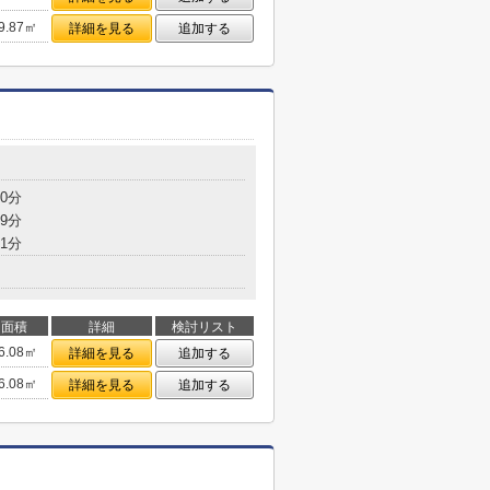
9.87㎡
詳細を見る
追加する
0分
9分
1分
面積
詳細
検討リスト
6.08㎡
詳細を見る
追加する
6.08㎡
詳細を見る
追加する