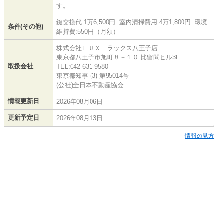
す。
鍵交換代:1万6,500円 室内清掃費用:4万1,800円 環境
条件(その他)
維持費:550円（月額）
株式会社ＬＵＸ ラックス八王子店
東京都八王子市旭町８－１０ 比留間ビル3F
取扱会社
TEL:042-631-9580
東京都知事 (3) 第95014号
(公社)全日本不動産協会
情報更新日
2026年08月06日
更新予定日
2026年08月13日
情報の見方