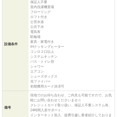
保証人不要
室内洗濯機置場
フローリング
ロフト付き
公営水道
公共下水
電気有
駐輪場
家具・家電付き
設備条件
IHクッキングヒーター
コンロ２口以上
システムキッチン
バス・トイレ別
シャワー
エアコン
シューズボックス
光ファイバー
初期費用カード決済可
現地でのお待ち合わせ、ご内見も可能ですので、お気
軽にお問い合わせくださいませ☆
クレジットカード取り扱い、保証人不要システム有、
備考
24時間入居サポート、
インターネット加入、提携引越し業者紹介しておりま