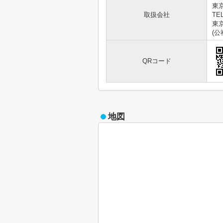
東
取扱会社
TEL
東京
(
QRコード
地図