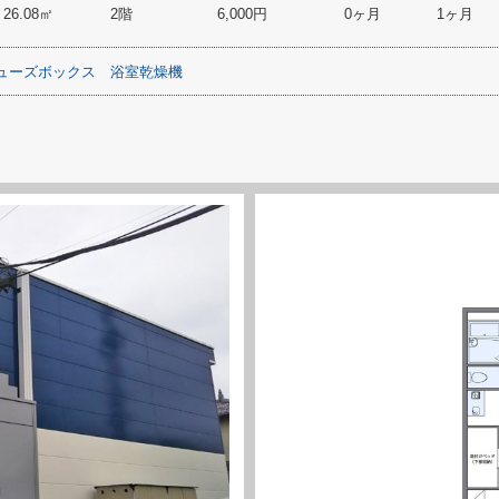
26.08㎡
2階
6,000円
0ヶ月
1ヶ月
ューズボックス
浴室乾燥機