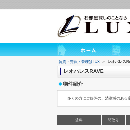
賃貸・売買・管理はLUX
>
レオパレスRA
レオパレスRAVE
物件紹介
多くの方にご好評の、清潔感のある
賃料
間取り