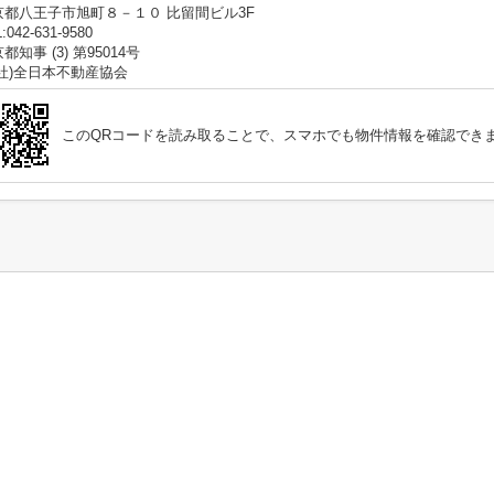
京都八王子市旭町８－１０ 比留間ビル3F
:042-631-9580
都知事 (3) 第95014号
公社)全日本不動産協会
このQRコードを読み取ることで、スマホでも物件情報を確認でき