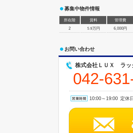
募集中物件情報
所在階
賃料
管理費
2
万円
6,000円
5.9
お問い合わせ
株式会社ＬＵＸ ラッ
042-631
10:00～19:00 定