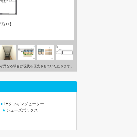
間取り】
が異なる場合は現状を優先させていただきます。
IHクッキングヒーター
シューズボックス