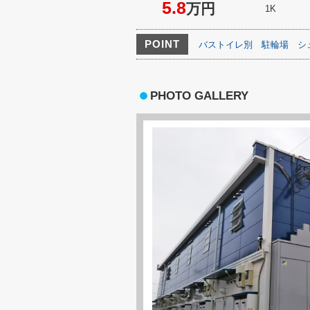
5.8
万円
1K
POINT
バストイレ別
駐輪場
シ
PHOTO GALLERY