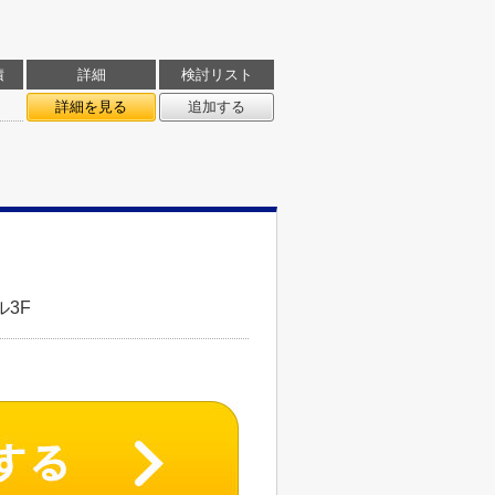
積
詳細
検討リスト
詳細を見る
追加する
3F