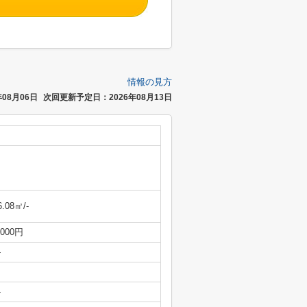
情報の見方
08月06日
次回更新予定日：2026年08月13日
6.08㎡/-
,000円
-
-