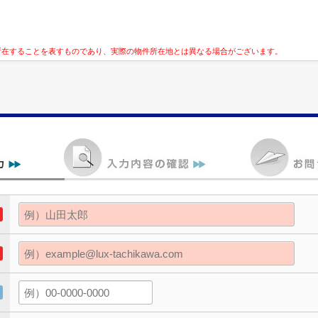
所在することを表すものであり、実際の物件所在地とは異なる場合がございます。