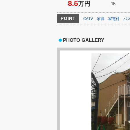
8.5
万円
1K
POINT
CATV
家具
家電付
バ
PHOTO GALLERY