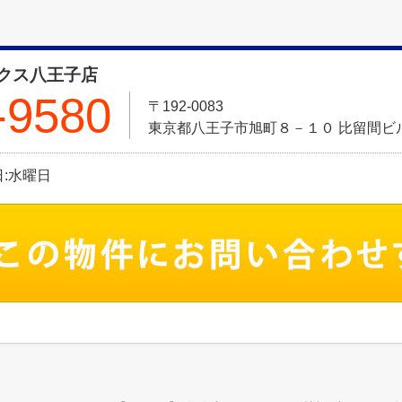
クス八王子店
-9580
〒192-0083
東京都八王子市旭町８－１０ 比留間ビル
休日:水曜日