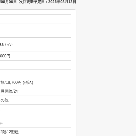
08月06日
次回更新予定日：2026年08月13日
9.87㎡/-
,000円
-
無/18,700円 (税込)
災保険/2年
その他
東
年
/ 2階/ 2階建