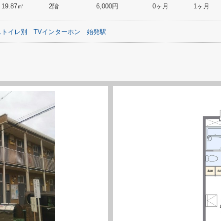
19.87㎡
2階
6,000円
0ヶ月
1ヶ月
ストイレ別
TVインターホン
始発駅