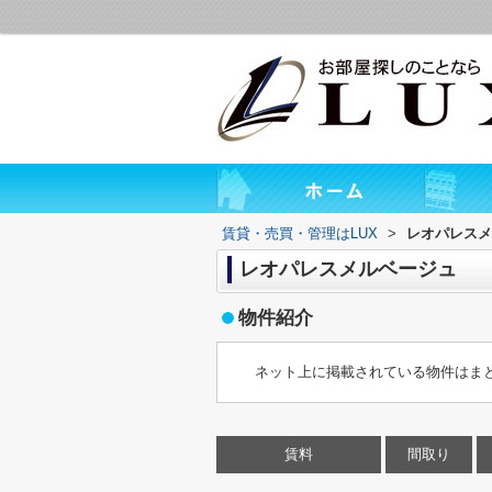
賃貸・売買・管理はLUX
>
レオパレスメ
レオパレスメルベージュ
物件紹介
ネット上に掲載されている物件はま
賃料
間取り