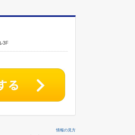
3F
情報の見方