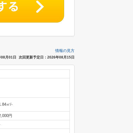
情報の見方
08月01日
次回更新予定日：2026年08月15日
1.84㎡/-
2,000円
-