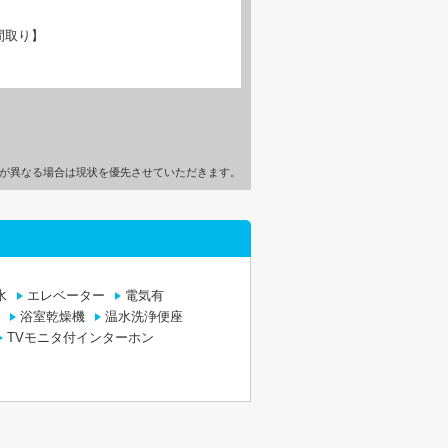
間取り】
が異なる場合は現状を優先させていただきます。
水
エレベーター
電気有
浴室乾燥機
温水洗浄便座
TVモニタ付インターホン