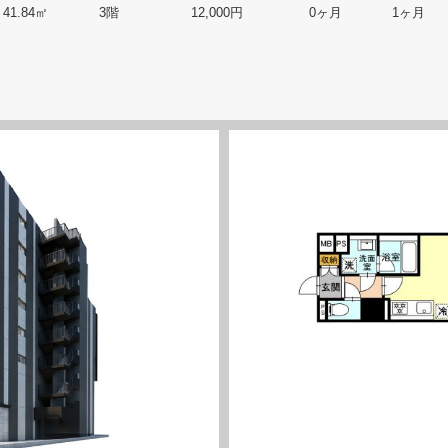
41.84㎡
3階
12,000円
0ヶ月
1ヶ月