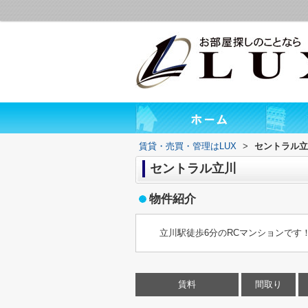
賃貸・売買・管理はLUX
>
セントラル立
セントラル立川
物件紹介
立川駅徒歩6分のRCマンションです
賃料
間取り