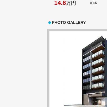
14.8
万円
1LDK
PHOTO GALLERY