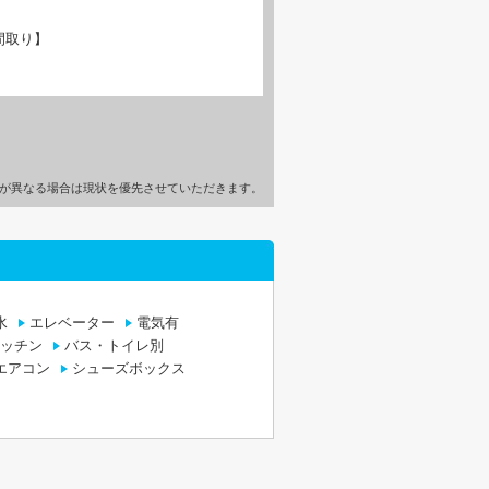
間取り】
が異なる場合は現状を優先させていただきます。
水
エレベーター
電気有
ッチン
バス・トイレ別
エアコン
シューズボックス