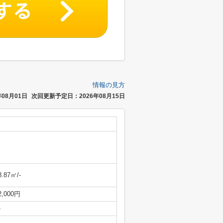
情報の見方
08月01日
次回更新予定日：2026年08月15日
8.87㎡/-
2,000円
-