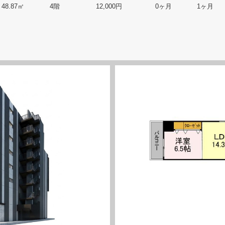
48.87㎡
4階
12,000円
0ヶ月
1ヶ月