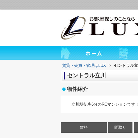
賃貸・売買・管理はLUX
>
セントラル立
セントラル立川
物件紹介
立川駅徒歩6分のRCマンションです
賃料
間取り