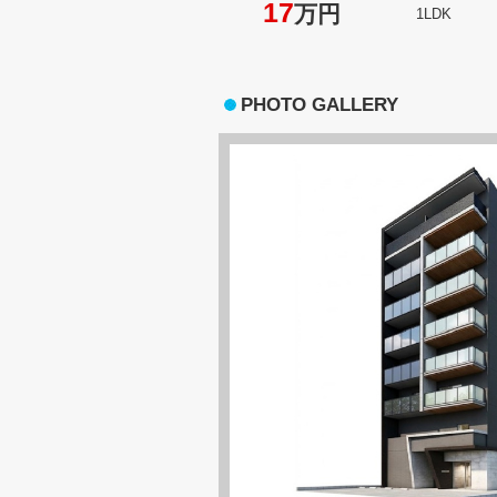
17
万円
1LDK
PHOTO GALLERY