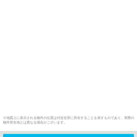
※地図上に表示される物件の位置は付近住所に所在することを表すものであり、実際の
物件所在地とは異なる場合がございます。