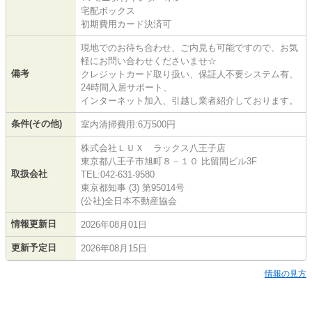
宅配ボックス
初期費用カード決済可
現地でのお待ち合わせ、ご内見も可能ですので、お気
軽にお問い合わせくださいませ☆
備考
クレジットカード取り扱い、保証人不要システム有、
24時間入居サポート、
インターネット加入、引越し業者紹介しております。
条件(その他)
室内清掃費用:6万500円
株式会社ＬＵＸ ラックス八王子店
東京都八王子市旭町８－１０ 比留間ビル3F
取扱会社
TEL:042-631-9580
東京都知事 (3) 第95014号
(公社)全日本不動産協会
情報更新日
2026年08月01日
更新予定日
2026年08月15日
情報の見方