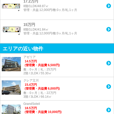
17.2万円
8階/1LDK/48.87㎡
管理・共益:12,000円/敷:0ヶ月/礼:1ヶ月
15万円
8階/1LDK/41.84㎡
管理・共益:12,000円/敷:0ヶ月/礼:1ヶ月
エリアの近い物件
アゼリア
14.5
万
円
(管理費・共益費 6,500円)
敷：0ヶ月｜礼：25万円
2階 / 2LDK / 55.30㎡
クレア立川
15.4
万
円
(管理費・共益費 6,000円)
敷：0ヶ月｜礼：22万円
3階 / 3LDK / 66.14㎡
GrandSoleil
18.5
万
円
(管理費・共益費 10,000円)