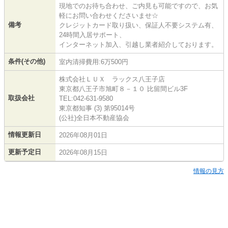
現地でのお待ち合わせ、ご内見も可能ですので、お気
軽にお問い合わせくださいませ☆
備考
クレジットカード取り扱い、保証人不要システム有、
24時間入居サポート、
インターネット加入、引越し業者紹介しております。
条件(その他)
室内清掃費用:6万500円
株式会社ＬＵＸ ラックス八王子店
東京都八王子市旭町８－１０ 比留間ビル3F
取扱会社
TEL:042-631-9580
東京都知事 (3) 第95014号
(公社)全日本不動産協会
情報更新日
2026年08月01日
更新予定日
2026年08月15日
情報の見方