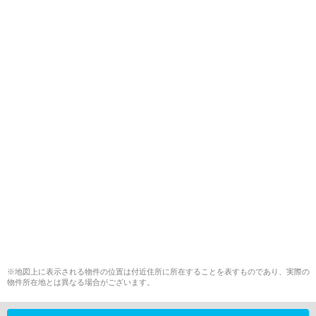
※地図上に表示される物件の位置は付近住所に所在することを表すものであり、実際の
物件所在地とは異なる場合がございます。