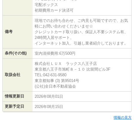
宅配ボックス
初期費用カード決済可
現地でのお待ち合わせ、ご内見も可能ですので、お気
軽にお問い合わせくださいませ☆
備考
クレジットカード取り扱い、保証人不要システム有、
24時間入居サポート、
インターネット加入、引越し業者紹介しております。
条件(その他)
室内清掃費用:6万500円
株式会社ＬＵＸ ラックス八王子店
東京都八王子市旭町８－１０ 比留間ビル3F
取扱会社
TEL:042-631-9580
東京都知事 (3) 第95014号
(公社)全日本不動産協会
情報更新日
2026年08月01日
更新予定日
2026年08月15日
情報の見方